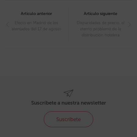
Post
navigation
Artículo anterior
Artículo siguiente
Efecto en Madrid de los
Disparidades de precio, el
atentados del 17 de agosto
eterno problema de la
distribución hotelera
Suscríbete a nuestra newsletter
Suscríbete