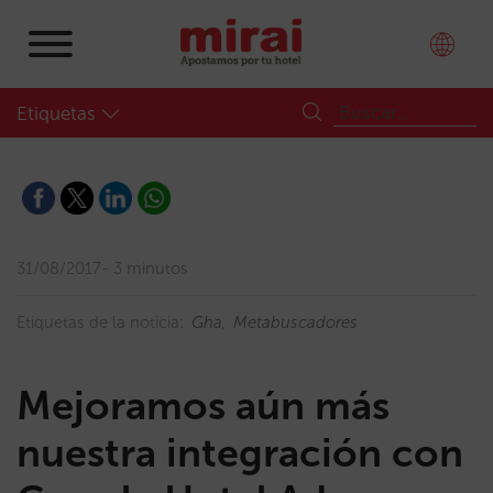
Etiquetas
31/08/2017
3 minutos
Etiquetas de la noticia:
Gha
Metabuscadores
Mejoramos aún más
nuestra integración con