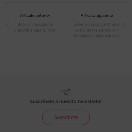
Post
navigation
Artículo anterior
Artículo siguiente
Book on Google, ya
La tensión política toma el
disponible para tu hotel
relevo de los atentados y
Barcelona vuelve a la baja
Suscríbete a nuestra newsletter
Suscríbete