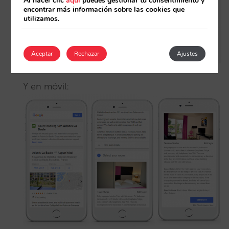
Al hacer clic
aquí
puedes gestionar tu consentimiento y
encontrar más información sobre las cookies que
utilizamos.
Aceptar
Rechazar
Ajustes
Y en móvil: