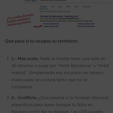
Qué pasa si tú ocupas su territorio:
1.- Más coste.
Nada te impide tener una web en
40 idiomas o pujar por “hotel Barcelona” u “hotel
madrid”. Simplemente esa incursión en terreno
inadecuado te costará tanto que no te
compensa.
2.- Conflicto.
¿Qué pasaría si tú hicieses Adwords
específicos para quien busque tu ficha en
Booking.com?
No te dejarían. Las OTA pueden