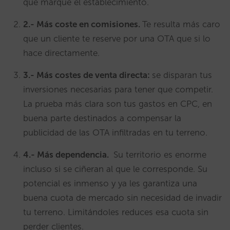
que marque el establecimiento.
2.- Más coste en comisiones.
Te resulta más caro
que un cliente te reserve por una OTA que si lo
hace directamente.
3.- Más costes de venta directa:
se disparan tus
inversiones necesarias para tener que competir.
La prueba más clara son tus gastos en CPC, en
buena parte destinados a compensar la
publicidad de las OTA infiltradas en tu terreno.
4.- Más dependencia.
Su territorio es enorme
incluso si se ciñeran al que le corresponde. Su
potencial es inmenso y ya les garantiza una
buena cuota de mercado sin necesidad de invadir
tu terreno. Limitándoles reduces esa cuota sin
perder clientes.