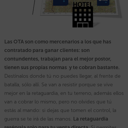
Las OTA son como mercenarios a los que has
contratado para ganar clientes: son
contundentes, trabajan para el mejor postor,
tienen sus propias normas y te cobran bastante.
Destínalos donde tú no puedes llegar, al frente de
batalla, sólo allí. Se van a resistir porque se vive
mejor en la retaguardia, en tu terreno, además ellos
van a cobrar lo mismo, pero no olvides que tú
estás al mando: si dejas que tomen el control, la
guerra se te irá de las manos.
La retaguardia
resérvala solo para tu venta directa
. Si permites