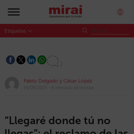
Etiquetas
2
Pablo Delgado y César López
14/09/2015
6 minutos de lectura
“Llegaré donde tú no
llegas”: el reclamo de las