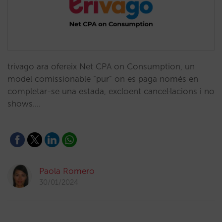
trivago ara ofereix Net CPA on Consumption, un
model comissionable “pur” on es paga només en
completar-se una estada, excloent cancel·lacions i no
shows.…
Paola Romero
30/01/2024