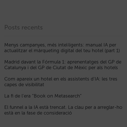
Posts recents
Menys campanyes, més intel·ligents: manual IA per
actualitzar el màrqueting digital del teu hotel (part 1)
Madrid davant la Fórmula 1: aprenentatges del GP de
Catalunya i del GP de Ciutat de Mèxic per als hotels
Com apareix un hotel en els assistents d’IA: les tres
capes de visibilitat
La fi de l’era “Book on Metasearch”
El funnel a la IA està trencat. La clau per a arreglar-ho
està en la fase de consideració