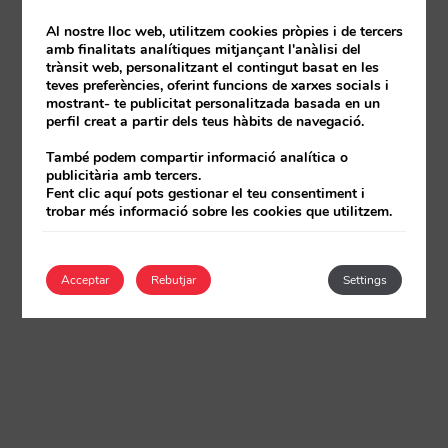
Al nostre lloc web, utilitzem cookies pròpies i de tercers
amb finalitats analítiques mitjançant l'anàlisi del
trànsit web, personalitzant el contingut basat en les
teves preferències, oferint funcions de xarxes socials i
mostrant- te publicitat personalitzada basada en un
perfil creat a partir dels teus hàbits de navegació.
També podem compartir informació analítica o
publicitària amb tercers.
Fent clic aquí pots gestionar el teu consentiment i
trobar més informació sobre les cookies que utilitzem.
Acceptar
Rebutjar
Settings