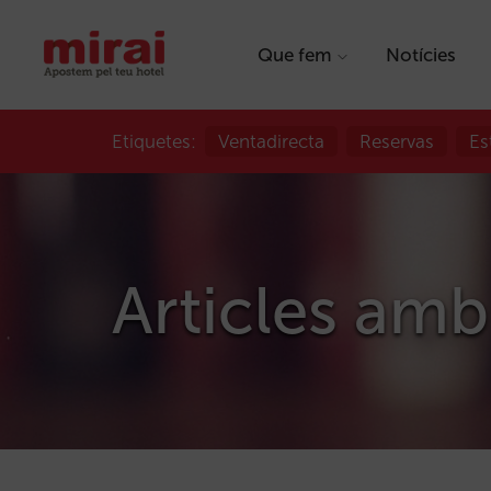
Que fem
Notícies
Etiquetes:
Ventadirecta
Reservas
Es
Articles amb 