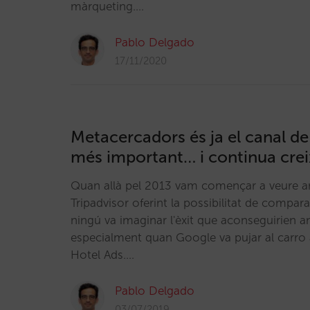
màrqueting.…
Pablo Delgado
17/11/2020
Metacercadors és ja el canal d
més important… i continua crei
Quan allà pel 2013 vam començar a veure an
Tripadvisor oferint la possibilitat de compara
ningú va imaginar l'èxit que aconseguirien a
especialment quan Google va pujar al carro
Hotel Ads.…
Pablo Delgado
03/07/2019