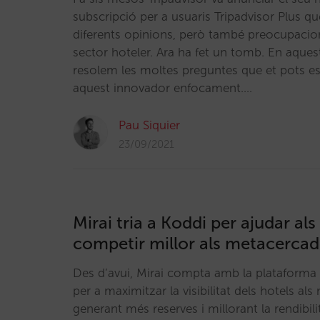
subscripció per a usuaris Tripadvisor Plus 
diferents opinions, però també preocupacion
sector hoteler. Ara ha fet un tomb. En aques
resolem les moltes preguntes que et pots es
aquest innovador enfocament.…
Pau Siquier
23/09/2021
Mirai tria a Koddi per ajudar als
competir millor als metacercad
Des d’avui, Mirai compta amb la plataforma 
per a maximitzar la visibilitat dels hotels al
generant més reserves i millorant la rendibili