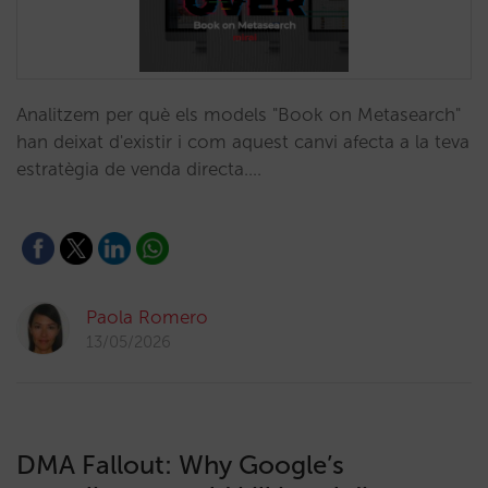
Analitzem per què els models "Book on Metasearch"
han deixat d'existir i com aquest canvi afecta a la teva
estratègia de venda directa.…
Paola Romero
13/05/2026
DMA Fallout: Why Google’s