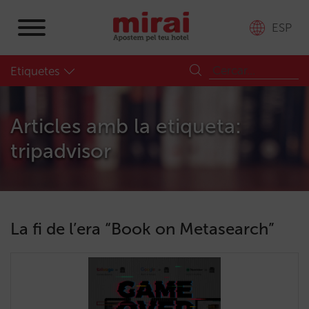
ESP
Etiquetes
Articles amb la etiqueta:
tripadvisor
La fi de l’era “Book on Metasearch”