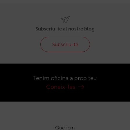
Subscriu-te al nostre blog
Subscriu-te
Tenim oficina a prop teu
Coneix-les
Que fem