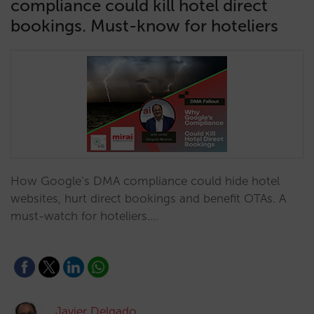
compliance could kill hotel direct
bookings. Must-know for hoteliers
How Google’s DMA compliance could hide hotel
websites, hurt direct bookings and benefit OTAs. A
must-watch for hoteliers.…
Javier Delgado