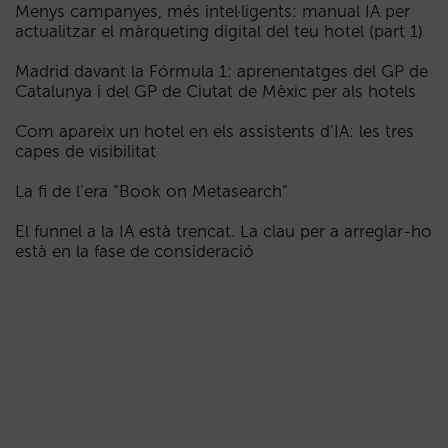
Menys campanyes, més intel·ligents: manual IA per
actualitzar el màrqueting digital del teu hotel (part 1)
Madrid davant la Fórmula 1: aprenentatges del GP de
Catalunya i del GP de Ciutat de Mèxic per als hotels
Com apareix un hotel en els assistents d’IA: les tres
capes de visibilitat
La fi de l’era “Book on Metasearch”
El funnel a la IA està trencat. La clau per a arreglar-ho
està en la fase de consideració