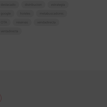
destacado
distribucion
estrategia
google
hoteles
metabuscadores
OTA
reservas
vendadirecta
ventadirecta