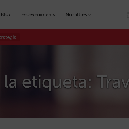
Bloc
Esdeveniments
Nosaltres
trategia
 la etiqueta: Tr