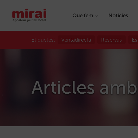
Que fem
Notícies
Etiquetes:
Ventadirecta
Reservas
Es
Articles amb