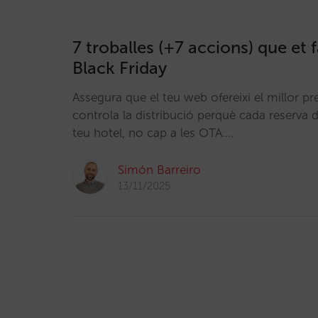
7 troballes (+7 accions) que et fa
Black Friday
Assegura que el teu web ofereixi el millor pre
controla la distribució perquè cada reserva de
teu hotel, no cap a les OTA.…
Simón Barreiro
13/11/2025