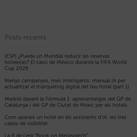
Posts recents
(ESP) ¿Puede un Mundial reducir las reservas
hoteleras? El caso de México durante la FIFA World
Cup 2026
Menys campanyes, més intel·ligents: manual IA per
actualitzar el màrqueting digital del teu hotel (part 1)
Madrid davant la Fórmula 1: aprenentatges del GP de
Catalunya i del GP de Ciutat de Mèxic per als hotels
Com apareix un hotel en els assistents d’IA: les tres
capes de visibilitat
La fi de l’era “Book on Metasearch”