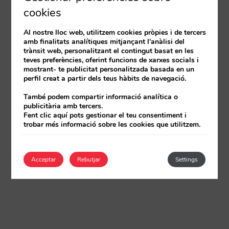
cookies
Al nostre lloc web, utilitzem cookies pròpies i de tercers
amb finalitats analítiques mitjançant l'anàlisi del
trànsit web, personalitzant el contingut basat en les
teves preferències, oferint funcions de xarxes socials i
mostrant- te publicitat personalitzada basada en un
perfil creat a partir dels teus hàbits de navegació.
També podem compartir informació analítica o
publicitària amb tercers.
Fent clic aquí pots gestionar el teu consentiment i
trobar més informació sobre les cookies que utilitzem.
Acceptar
Rebutjar
Settings