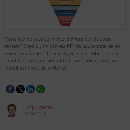
Coneixes bé tots els nivells del funnel i els seus
termes? Saps quins són els KPI de cadascuna de les
teves campanyes? Ets capaç de segmentar-los per
variables com ara mercat emissor o dispositiu per
identificar àrees de millora?…
Diego Varela
23/04/2024