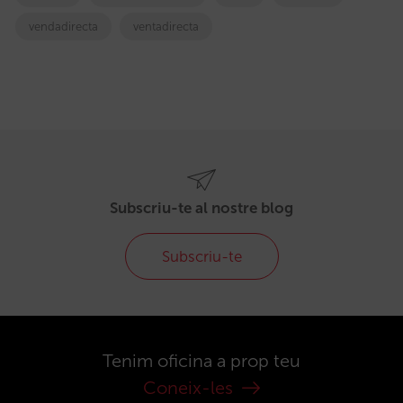
vendadirecta
ventadirecta
Subscriu-te al nostre blog
Subscriu-te
Tenim oficina a prop teu
Coneix-les