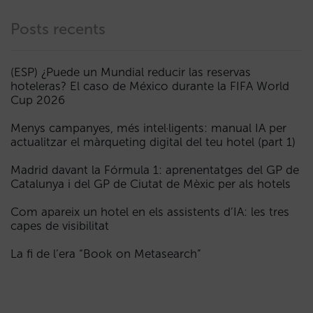
Posts recents
(ESP) ¿Puede un Mundial reducir las reservas
hoteleras? El caso de México durante la FIFA World
Cup 2026
Menys campanyes, més intel·ligents: manual IA per
actualitzar el màrqueting digital del teu hotel (part 1)
Madrid davant la Fórmula 1: aprenentatges del GP de
Catalunya i del GP de Ciutat de Mèxic per als hotels
Com apareix un hotel en els assistents d’IA: les tres
capes de visibilitat
La fi de l’era “Book on Metasearch”