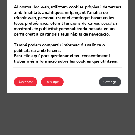
Al nostre lloc web, utilitzem cookies pròpies i de tercers
amb finalitats analítiques mitjançant l'anàlisi del
trànsit web, personalitzant el contingut basat en les
teves preferències, oferint funcions de xarxes socials i
mostrant- te publicitat personalitzada basada en un
perfil creat a partir dels teus hàbits de navegació.
També podem compartir informació analítica o
publicitària amb tercers.
Fent clic aquí pots gestionar el teu consentiment i
trobar més informació sobre les cookies que utilitzem.
Acceptar
Rebutjar
Settings