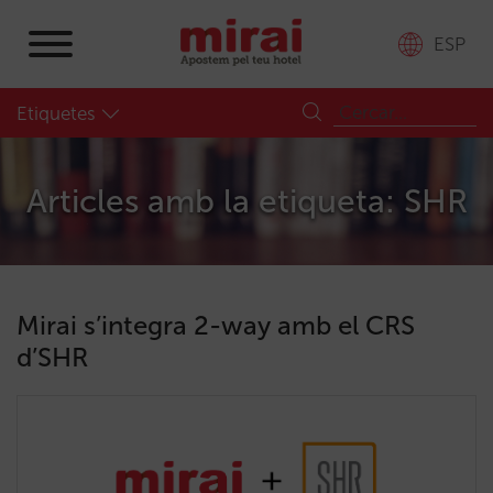
ESP
Etiquetes
Articles amb la etiqueta: SHR
Mirai s’integra 2-way amb el CRS
d’SHR