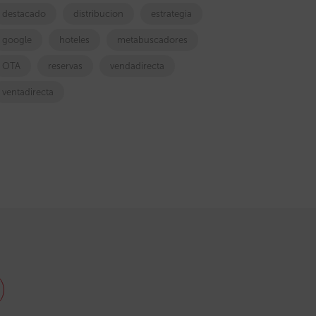
destacado
distribucion
estrategia
google
hoteles
metabuscadores
OTA
reservas
vendadirecta
ventadirecta