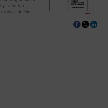
edsys o Addon
 reserves de Mirai.…