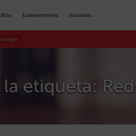
Bloc
Esdeveniments
Nosaltres
trategia
 la etiqueta: Red