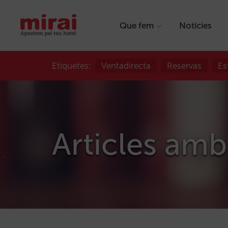
Que fem
Notícies
Etiquetes:
Ventadirecta
Reservas
Es
Articles amb