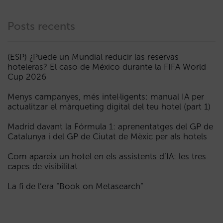
Posts recents
(ESP) ¿Puede un Mundial reducir las reservas
hoteleras? El caso de México durante la FIFA World
Cup 2026
Menys campanyes, més intel·ligents: manual IA per
actualitzar el màrqueting digital del teu hotel (part 1)
Madrid davant la Fórmula 1: aprenentatges del GP de
Catalunya i del GP de Ciutat de Mèxic per als hotels
Com apareix un hotel en els assistents d’IA: les tres
capes de visibilitat
La fi de l’era “Book on Metasearch”