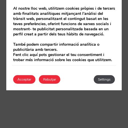
Al nostre lloc web, utilitzem cookies pròpies i de tercers
amb finalitats analítiques mitjançant l'anàlisi del
trànsit web, personalitzant el contingut basat en les
teves preferències, oferint funcions de xarxes socials i
mostrant- te publicitat personalitzada basada en un
perfil creat a partir dels teus hàbits de navegació.
També podem compartir informació analítica o
publicitària amb tercers.
Fent clic aquí pots gestionar el teu consentiment i
trobar més informació sobre les cookies que utilitzem.
Acceptar
Rebutjar
Settings