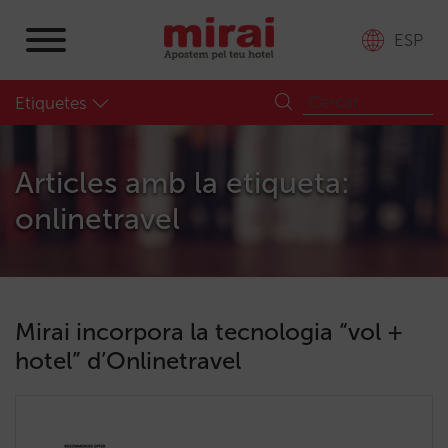
ESP
Etiquetes
Articles amb la etiqueta:
onlinetravel
Mirai incorpora la tecnologia “vol +
hotel” d’Onlinetravel