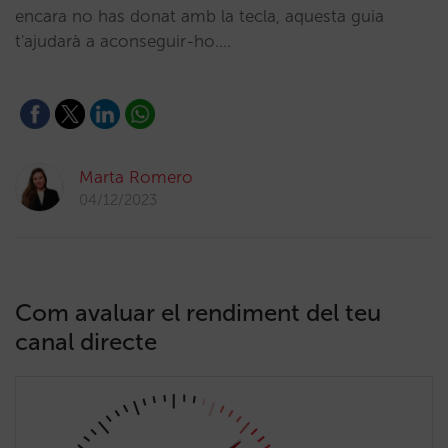
encara no has donat amb la tecla, aquesta guia
t'ajudarà a aconseguir-ho.…
Marta Romero
04/12/2023
Com avaluar el rendiment del teu
canal directe