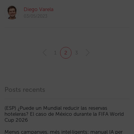
Diego Varela
03/05/2023
1
2
3
Posts recents
(ESP) ¿Puede un Mundial reducir las reservas
hoteleras? El caso de México durante la FIFA World
Cup 2026
Menys campanyes, més intel·ligents: manual IA per