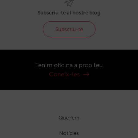
Subscriu-te al nostre blog
Subscriu-te
Tenim oficina a prop teu
Coneix-les
Que fem
Notícies