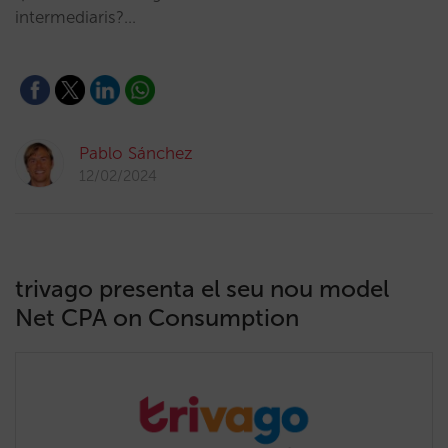
intermediaris?…
Pablo Sánchez
12/02/2024
trivago presenta el seu nou model
Net CPA on Consumption