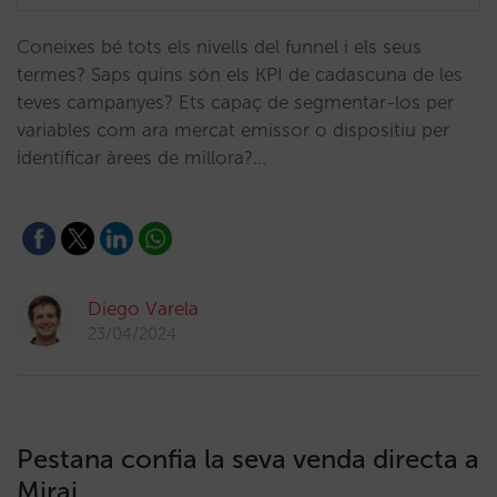
Coneixes bé tots els nivells del funnel i els seus
termes? Saps quins són els KPI de cadascuna de les
teves campanyes? Ets capaç de segmentar-los per
variables com ara mercat emissor o dispositiu per
identificar àrees de millora?…
Diego Varela
23/04/2024
Pestana confia la seva venda directa a
Mirai