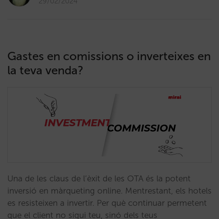
29/02/2024
Gastes en comissions o inverteixes en
la teva venda?
Una de les claus de l’èxit de les OTA és la potent
inversió en màrqueting online. Mentrestant, els hotels
es resisteixen a invertir. Per què continuar permetent
que el client no sigui teu, sinó dels teus