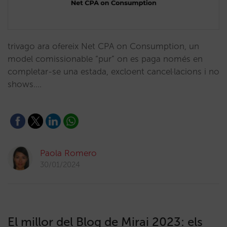
trivago ara ofereix Net CPA on Consumption, un
model comissionable “pur” on es paga només en
completar-se una estada, excloent cancel·lacions i no
shows.…
Paola Romero
30/01/2024
El millor del Blog de Mirai 2023: els