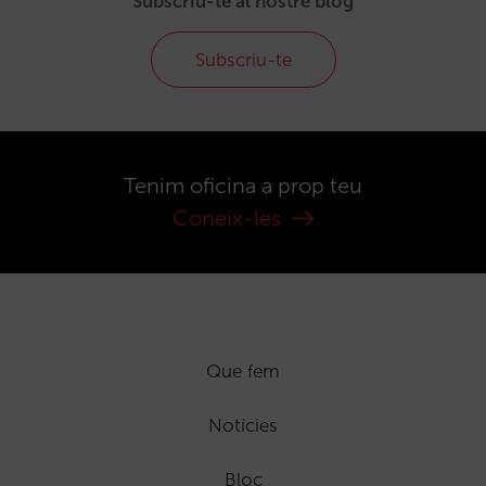
Subscriu-te al nostre blog
Subscriu-te
Tenim oficina a prop teu
Coneix-les
Que fem
Notícies
Bloc