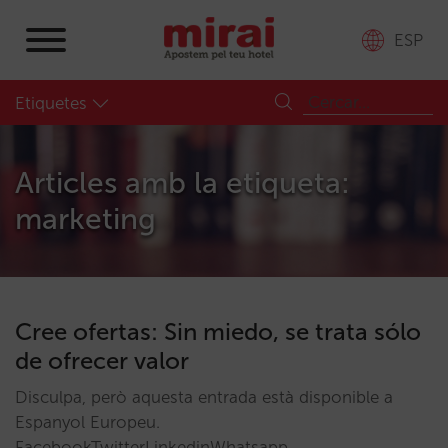
ESP
Etiquetes
Articles amb la etiqueta:
marketing
Cree ofertas: Sin miedo, se trata sólo
de ofrecer valor
Disculpa, però aquesta entrada està disponible a
Espanyol Europeu.
FacebookTwitterLinkedinWhatsapp…