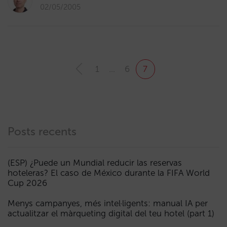
02/05/2005
1
…
6
7
Posts recents
(ESP) ¿Puede un Mundial reducir las reservas
hoteleras? El caso de México durante la FIFA World
Cup 2026
Menys campanyes, més intel·ligents: manual IA per
actualitzar el màrqueting digital del teu hotel (part 1)