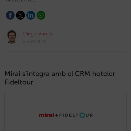
Diego Varela
25/09/2024
Mirai s’integra amb el CRM hoteler
Fideltour