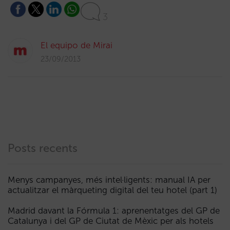
3
El equipo de Mirai
23/09/2013
Posts recents
Menys campanyes, més intel·ligents: manual IA per
actualitzar el màrqueting digital del teu hotel (part 1)
Madrid davant la Fórmula 1: aprenentatges del GP de
Catalunya i del GP de Ciutat de Mèxic per als hotels