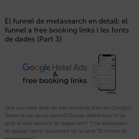
El funnel de metasearch en detall: el
funnel a free booking links i les fonts
de dades (Part 3)
Què succeeix amb els free booking links de Google?
Tenen el seu propi funnel?Quines diferències hi ha
amb el dels anuncis de pagament? T’ho expliquem
en aquest tercer lliurament de la sèrie “El funnel de
metasearch”…