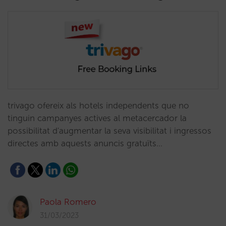
trivago ofereix als hotels independents que no
tinguin campanyes actives al metacercador la
possibilitat d'augmentar la seva visibilitat i ingressos
directes amb aquests anuncis gratuïts…
Paola Romero
31/03/2023