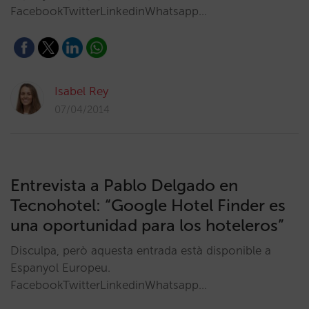
FacebookTwitterLinkedinWhatsapp…
Isabel Rey
07/04/2014
Entrevista a Pablo Delgado en
Tecnohotel: “Google Hotel Finder es
una oportunidad para los hoteleros”
Disculpa, però aquesta entrada està disponible a
Espanyol Europeu.
FacebookTwitterLinkedinWhatsapp…