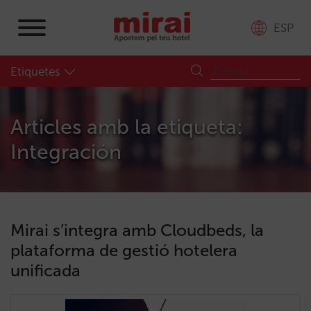
ESP
Etiquetes
Articles amb la etiqueta:
Integración
Mirai s’integra amb Cloudbeds, la
plataforma de gestió hotelera
unificada