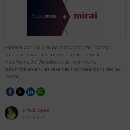
Aquesta connexió et permet gestionar inventari,
preus i restriccions en temps real des de la
plataforma de Cloudbeds, així com rebre
automàticament les reserves i cancel·lacions del teu
motor.…
amaialopez
01/10/2024