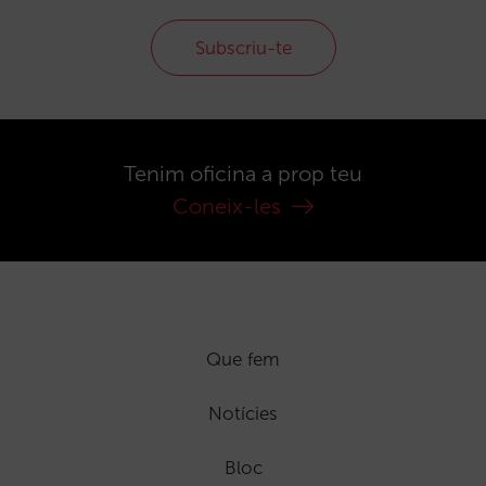
Subscriu-te
Tenim oficina a prop teu
Coneix-les
Que fem
Notícies
Bloc