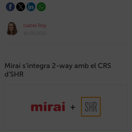
Isabel Rey
16/05/2022
Mirai s’integra 2-way amb el CRS
d’SHR