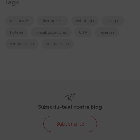
Tags
destacado
distribucion
estrategia
google
hoteles
metabuscadores
OTA
reservas
vendadirecta
ventadirecta
Subscriu-te al nostre blog
Subscriu-te