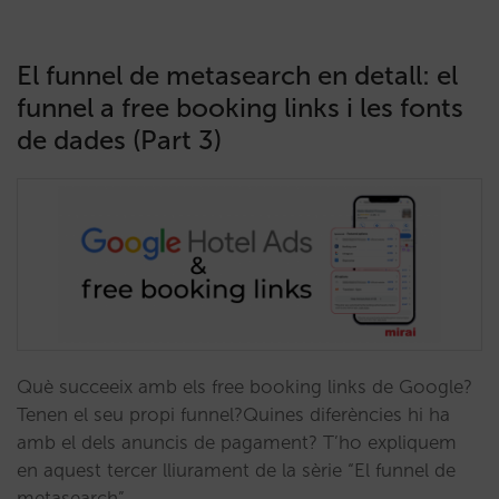
El funnel de metasearch en detall: el
funnel a free booking links i les fonts
de dades (Part 3)
Què succeeix amb els free booking links de Google?
Tenen el seu propi funnel?Quines diferències hi ha
amb el dels anuncis de pagament? T’ho expliquem
en aquest tercer lliurament de la sèrie “El funnel de
metasearch”…