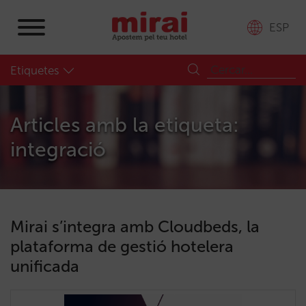
ESP
Etiquetes
Articles amb la etiqueta:
integració
Mirai s’integra amb Cloudbeds, la
plataforma de gestió hotelera
unificada