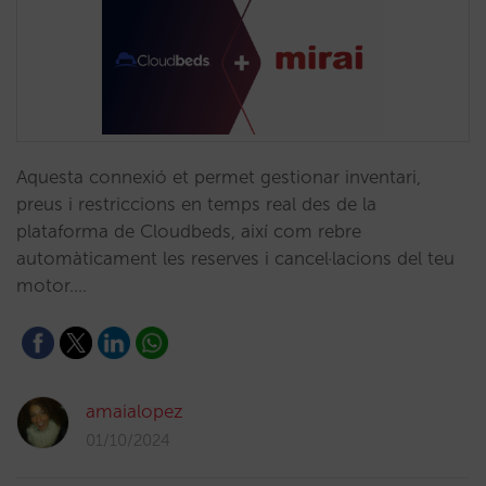
Aquesta connexió et permet gestionar inventari,
preus i restriccions en temps real des de la
plataforma de Cloudbeds, així com rebre
automàticament les reserves i cancel·lacions del teu
motor.…
amaialopez
01/10/2024