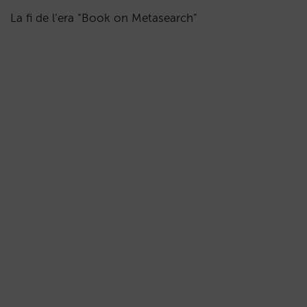
La fi de l’era “Book on Metasearch”