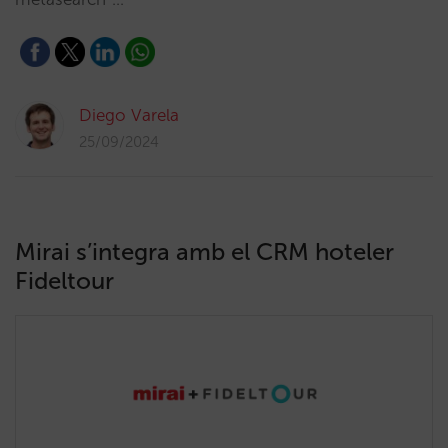
Diego Varela
25/09/2024
Mirai s’integra amb el CRM hoteler
Fideltour