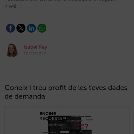
nivell.…
Isabel Rey
10/11/2022
Coneix i treu profit de les teves dades
de demanda