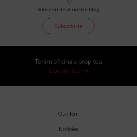
Subscriu-te al nostre blog
Subscriu-te
Tenim oficina a prop teu
Coneix-les
Que fem
Notícies