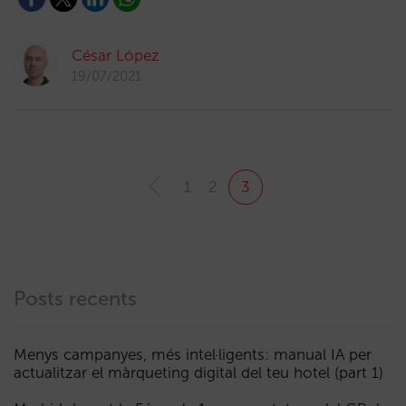
César López
19/07/2021
1
2
3
Posts recents
Menys campanyes, més intel·ligents: manual IA per
actualitzar el màrqueting digital del teu hotel (part 1)