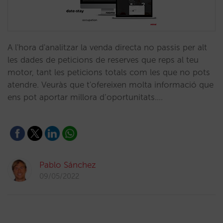
A l'hora d'analitzar la venda directa no passis per alt
les dades de peticions de reserves que reps al teu
motor, tant les peticions totals com les que no pots
atendre. Veuràs que t'ofereixen molta informació que
ens pot aportar millora d’oportunitats.…
Pablo Sánchez
09/05/2022