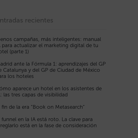
ntradas recientes
enos campañas, más inteligentes: manual
A para actualizar el marketing digital de tu
otel (parte 1)
adrid ante la Fórmula 1: aprendizajes del GP
e Catalunya y del GP de Ciudad de México
ara los hoteles
ómo aparece un hotel en los asistentes de
A: las tres capas de visibilidad
l fin de la era “Book on Metasearch”
l funnel en la IA está roto. La clave para
rreglarlo está en la fase de consideración