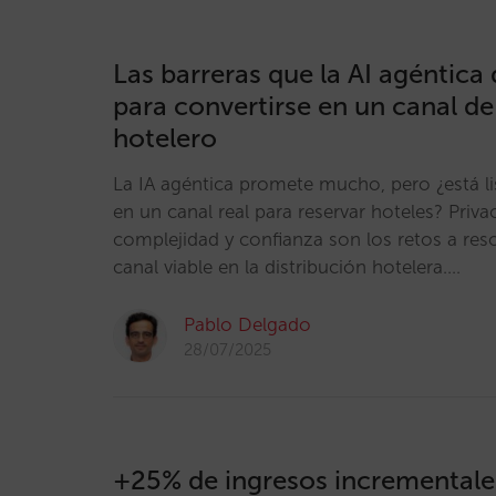
Las barreras que la AI agéntica
para convertirse en un canal de
hotelero
La IA agéntica promete mucho, pero ¿está li
en un canal real para reservar hoteles? Priva
complejidad y confianza son los retos a reso
canal viable en la distribución hotelera.…
Pablo Delgado
28/07/2025
+25% de ingresos incrementale