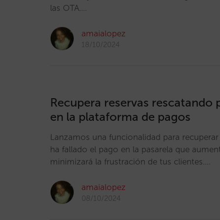
las OTA.…
amaialopez
18/10/2024
Recupera reservas rescatando p
en la plataforma de pagos
Lanzamos una funcionalidad para recuperar 
ha fallado el pago en la pasarela que aument
minimizará la frustración de tus clientes.…
amaialopez
08/10/2024