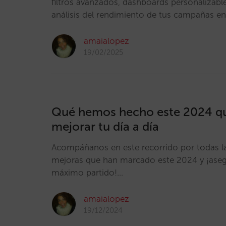
filtros avanzados, dashboards personalizabl
análisis del rendimiento de tus campañas 
amaialopez
19/02/2025
Qué hemos hecho este 2024 q
mejorar tu día a día
Acompáñanos en este recorrido por todas l
mejoras que han marcado este 2024 y ¡asegú
máximo partido!…
amaialopez
19/12/2024