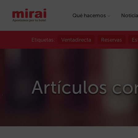
Qué hacemos
Notici
Etiquetas:
Ventadirecta
Reservas
Es
Artículos con