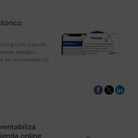
stórico
Booking.com supone
ambién desafíos.
a de reconsiderar tu
 rentabiliza
tienda online