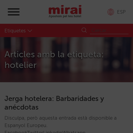
ESP
Etiquetes
Articles amb la etiqueta:
hotelier
Jerga hotelera: Barbaridades y
anécdotas
Disculpa, però aquesta entrada està disponible a
Espanyol Europeu.
FacebookTwitterLinkedinWhatsapp…