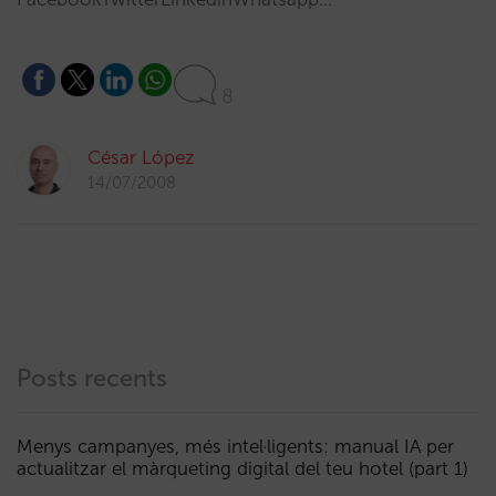
8
César López
14/07/2008
Posts recents
Menys campanyes, més intel·ligents: manual IA per
actualitzar el màrqueting digital del teu hotel (part 1)