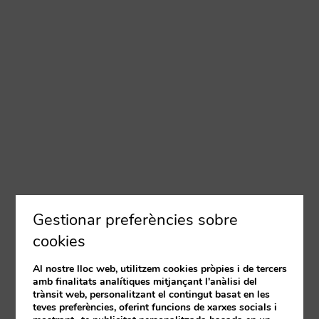
Gestionar preferències sobre
cookies
Al nostre lloc web, utilitzem cookies pròpies i de tercers
amb finalitats analítiques mitjançant l'anàlisi del
trànsit web, personalitzant el contingut basat en les
teves preferències, oferint funcions de xarxes socials i