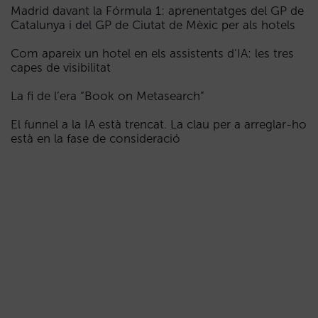
Madrid davant la Fórmula 1: aprenentatges del GP de
Catalunya i del GP de Ciutat de Mèxic per als hotels
Com apareix un hotel en els assistents d’IA: les tres
capes de visibilitat
La fi de l’era “Book on Metasearch”
El funnel a la IA està trencat. La clau per a arreglar-ho
està en la fase de consideració