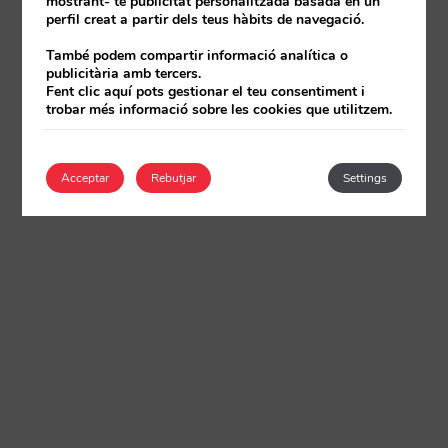
mostrant- te publicitat personalitzada basada en un
perfil creat a partir dels teus hàbits de navegació.
També podem compartir informació analítica o
publicitària amb tercers.
Fent clic aquí pots gestionar el teu consentiment i
trobar més informació sobre les cookies que utilitzem.
Acceptar
Rebutjar
Settings