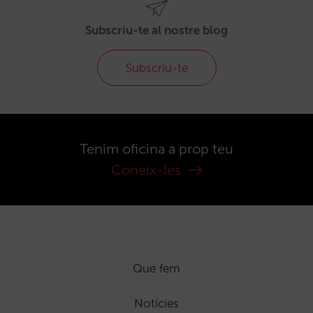
Subscriu-te al nostre blog
Subscriu-te
Tenim oficina a prop teu
Coneix-les
Que fem
Notícies