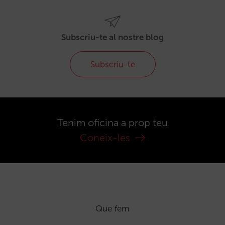
Subscriu-te al nostre blog
Subscriu-te
Tenim oficina a prop teu
Coneix-les
Que fem