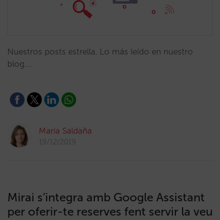
Nuestros posts estrella. Lo más leído en nuestro
blog.…
María Saldaña
19/12/2019
Mirai s’integra amb Google Assistant
per oferir-te reserves fent servir la veu