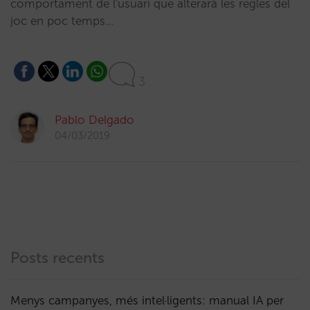
comportament de l'usuari que alterarà les regles del
joc en poc temps…
3
Pablo Delgado
04/03/2019
Posts recents
Menys campanyes, més intel·ligents: manual IA per