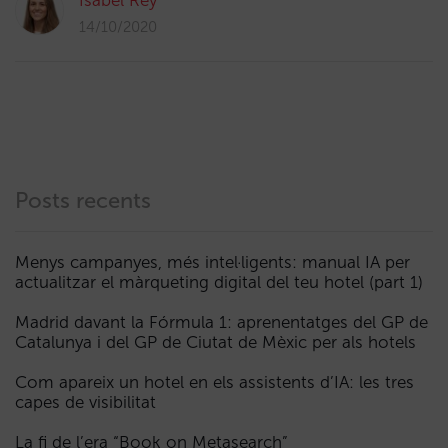
Isabel Rey
14/10/2020
Posts recents
Menys campanyes, més intel·ligents: manual IA per
actualitzar el màrqueting digital del teu hotel (part 1)
Madrid davant la Fórmula 1: aprenentatges del GP de
Catalunya i del GP de Ciutat de Mèxic per als hotels
Com apareix un hotel en els assistents d’IA: les tres
capes de visibilitat
La fi de l’era “Book on Metasearch”