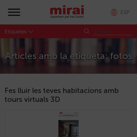
ESP
Etiquetes
Articles amb la etiqueta: fotos
Fes lluir les teves habitacions amb
tours virtuals 3D