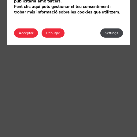
publicitària amb tercers.
Fent clic aquí pots gestionar el teu consentiment i
trobar més informació sobre les cookies que utilitzem.
Acceptar
Rebutjar
Settings