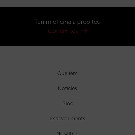
Tenim oficina a prop teu
Coneix-les
Que fem
Notícies
Bloc
Esdeveniments
Nosaltres