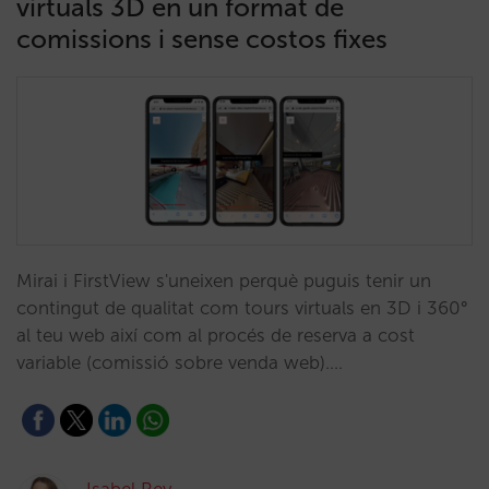
virtuals 3D en un format de
comissions i sense costos fixes
Mirai i FirstView s'uneixen perquè puguis tenir un
contingut de qualitat com tours virtuals en 3D i 360°
al teu web així com al procés de reserva a cost
variable (comissió sobre venda web).…