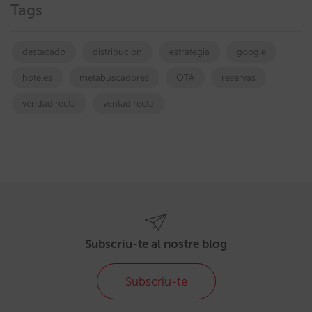
Tags
destacado
distribucion
estrategia
google
hoteles
metabuscadores
OTA
reservas
vendadirecta
ventadirecta
Subscriu-te al nostre blog
Subscriu-te