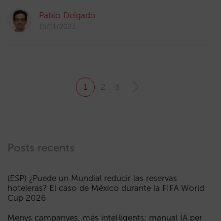
Pablo Delgado
15/11/2023
1
2
3
Posts recents
(ESP) ¿Puede un Mundial reducir las reservas
hoteleras? El caso de México durante la FIFA World
Cup 2026
Menys campanyes, més intel·ligents: manual IA per