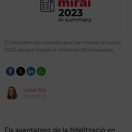
Et recordem les novetats que han marcat el nostre
2023 perquè treguis el màxim profit d’aquestes.…
Isabel Rey
20/12/2023
Els avantatges de la fidelització en