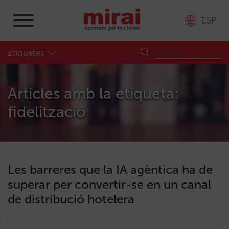
ESP
Etiquetes
Articles amb la etiqueta:
fidelització
Les barreres que la IA agèntica ha de
superar per convertir-se en un canal
de distribució hotelera