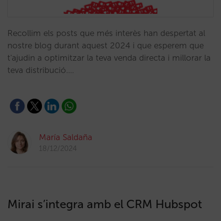
Recollim els posts que més interès han despertat al
nostre blog durant aquest 2024 i que esperem que
t'ajudin a optimitzar la teva venda directa i millorar la
teva distribució.…
María Saldaña
18/12/2024
Mirai s’integra amb el CRM Hubspot