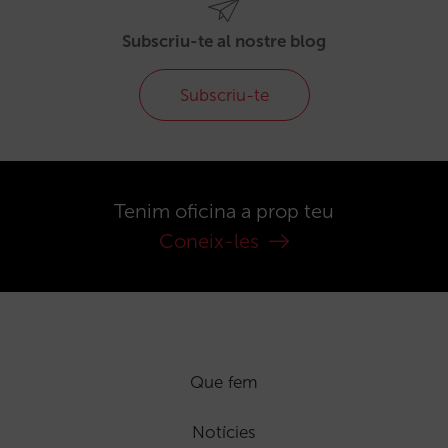
Subscriu-te al nostre blog
Subscriu-te
Tenim oficina a prop teu
Coneix-les
Que fem
Notícies