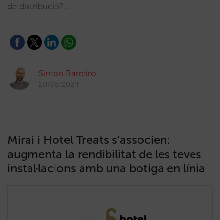
de distribució?…
Simón Barreiro
20/06/2024
Mirai i Hotel Treats s’associen:
augmenta la rendibilitat de les teves
instal·lacions amb una botiga en línia