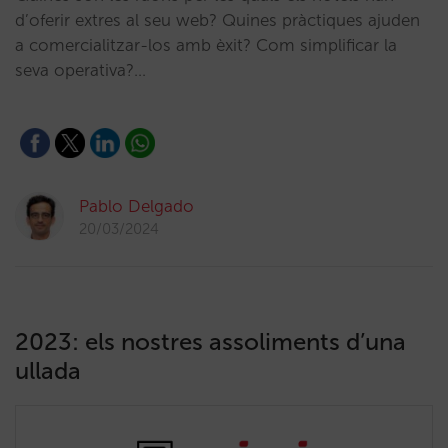
d’oferir extres al seu web? Quines pràctiques ajuden
a comercialitzar-los amb èxit? Com simplificar la
seva operativa?…
Pablo Delgado
20/03/2024
2023: els nostres assoliments d’una
ullada