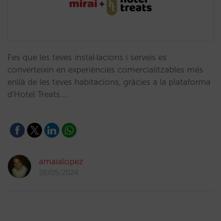
Fes que les teves instal·lacions i serveis es
converteixin en experiències comercialitzables més
enllà de les teves habitacions, gràcies a la plataforma
d'Hotel Treats.…
amaialopez
28/05/2024