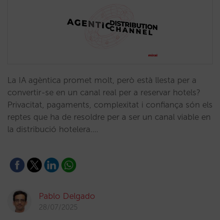
La IA agèntica promet molt, però està llesta per a
convertir-se en un canal real per a reservar hotels?
Privacitat, pagaments, complexitat i confiança són els
reptes que ha de resoldre per a ser un canal viable en
la distribució hotelera.…
Pablo Delgado
28/07/2025