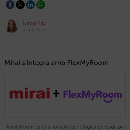
Isabel Rey
31/01/2022
Mirai s’integra amb FlexMyRoom
FlexMyRoom és una solució tecnològica pensada per