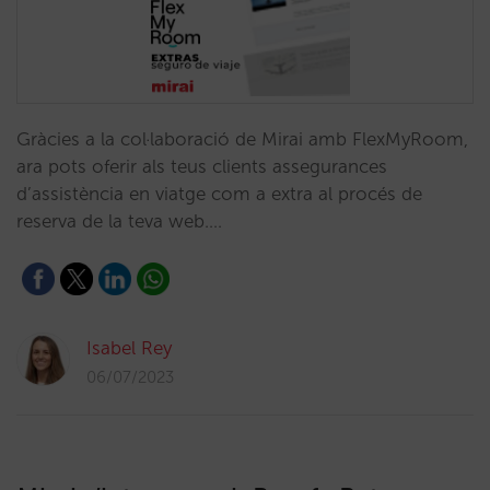
Gràcies a la col·laboració de Mirai amb FlexMyRoom,
ara pots oferir als teus clients assegurances
d’assistència en viatge com a extra al procés de
reserva de la teva web.…
Isabel Rey
06/07/2023