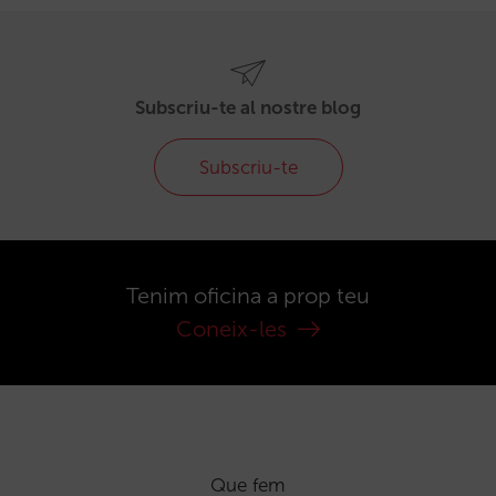
Subscriu-te al nostre blog
Subscriu-te
Tenim oficina a prop teu
Coneix-les
Que fem