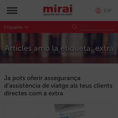
ESP
Etiquetes
Articles amb la etiqueta: extra
Ja pots oferir assegurança
d’assistència de viatge als teus clients
directes com a extra