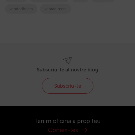
vendadirecta
ventadirecta
Subscriu-te al nostre blog
Subscriu-te
Tenim oficina a prop teu
Coneix-les