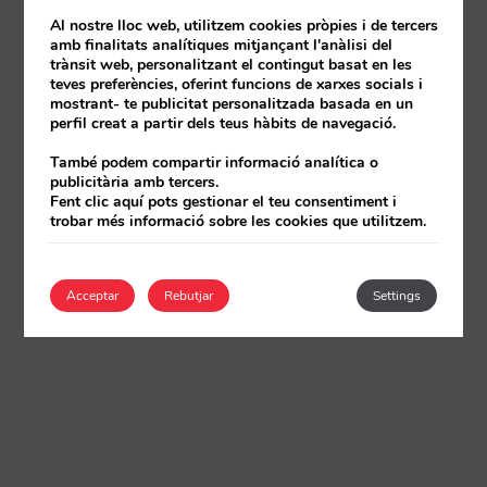
Al nostre lloc web, utilitzem cookies pròpies i de tercers
amb finalitats analítiques mitjançant l'anàlisi del
trànsit web, personalitzant el contingut basat en les
teves preferències, oferint funcions de xarxes socials i
mostrant- te publicitat personalitzada basada en un
perfil creat a partir dels teus hàbits de navegació.
També podem compartir informació analítica o
publicitària amb tercers.
Fent clic aquí pots gestionar el teu consentiment i
trobar més informació sobre les cookies que utilitzem.
Acceptar
Rebutjar
Settings