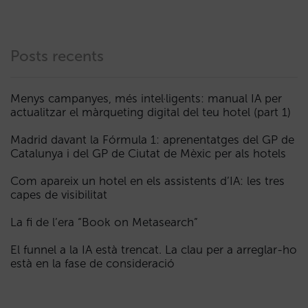
Posts recents
Menys campanyes, més intel·ligents: manual IA per
actualitzar el màrqueting digital del teu hotel (part 1)
Madrid davant la Fórmula 1: aprenentatges del GP de
Catalunya i del GP de Ciutat de Mèxic per als hotels
Com apareix un hotel en els assistents d’IA: les tres
capes de visibilitat
La fi de l’era “Book on Metasearch”
El funnel a la IA està trencat. La clau per a arreglar-ho
està en la fase de consideració