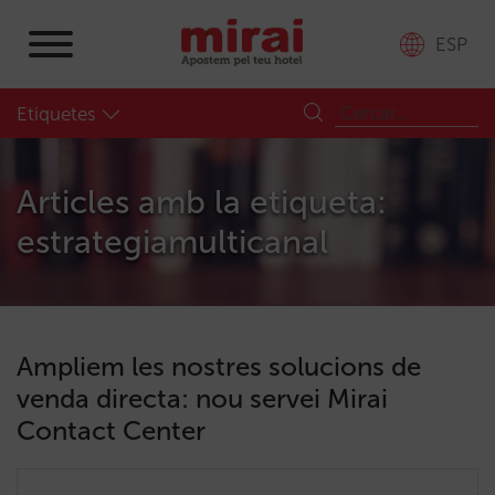
ESP
Etiquetes
Articles amb la etiqueta:
estrategiamulticanal
Ampliem les nostres solucions de
venda directa: nou servei Mirai
Contact Center