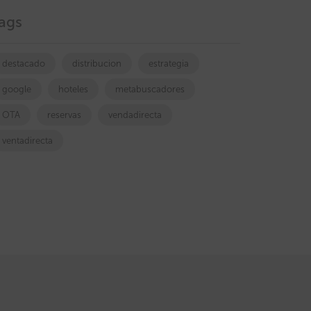
ags
destacado
distribucion
estrategia
google
hoteles
metabuscadores
OTA
reservas
vendadirecta
ventadirecta