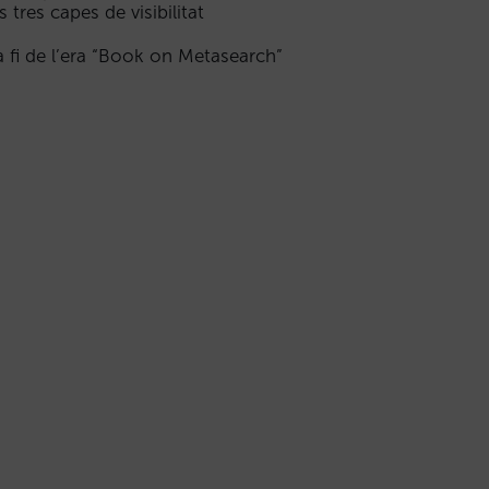
s tres capes de visibilitat
a fi de l’era “Book on Metasearch”