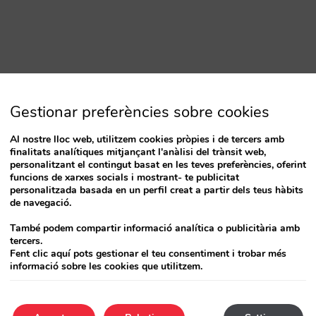
Gestionar preferències sobre cookies
Al nostre lloc web, utilitzem cookies pròpies i de tercers amb
finalitats analítiques mitjançant l'anàlisi del trànsit web,
personalitzant el contingut basat en les teves preferències, oferint
funcions de xarxes socials i mostrant- te publicitat
personalitzada basada en un perfil creat a partir dels teus hàbits
de navegació.
També podem compartir informació analítica o publicitària amb
tercers.
Fent clic aquí pots gestionar el teu consentiment i trobar més
informació sobre les cookies que utilitzem.