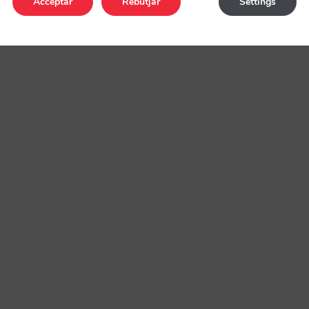
Acceptar
Rebutjar
Settings