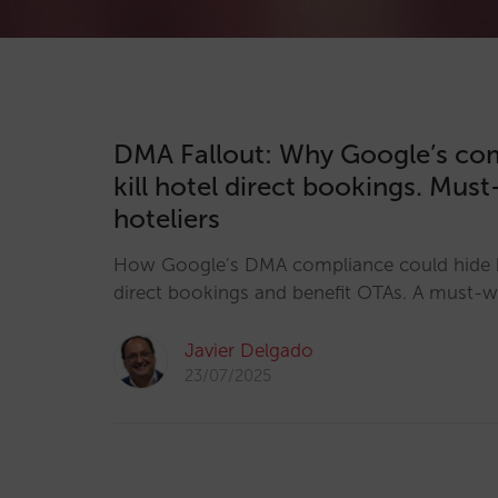
DMA Fallout: Why Google’s co
kill hotel direct bookings. Mus
hoteliers
How Google’s DMA compliance could hide h
direct bookings and benefit OTAs. A must-wa
Javier Delgado
23/07/2025