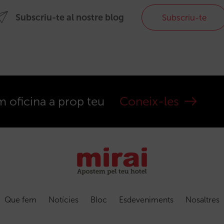
Subscriu-te al nostre blog
Subscriu-te
m oficina a prop teu
Coneix-les
Que fem
Notícies
Bloc
Esdeveniments
Nosaltres