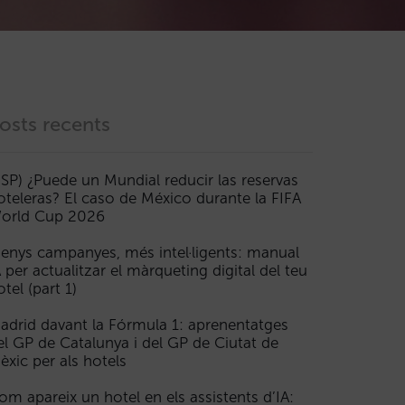
osts recents
ESP) ¿Puede un Mundial reducir las reservas
oteleras? El caso de México durante la FIFA
orld Cup 2026
enys campanyes, més intel·ligents: manual
A per actualitzar el màrqueting digital del teu
otel (part 1)
adrid davant la Fórmula 1: aprenentatges
el GP de Catalunya i del GP de Ciutat de
èxic per als hotels
om apareix un hotel en els assistents d’IA: