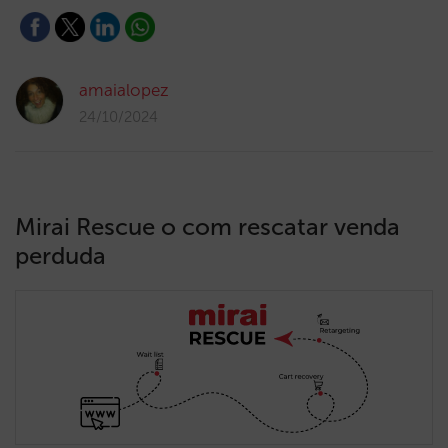
amaialopez
24/10/2024
Mirai Rescue o com rescatar venda
perduda