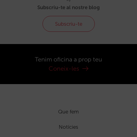
Subscriu-te al nostre blog
Subscriu-te
Tenim oficina a prop teu
Coneix-les
Que fem
Notícies