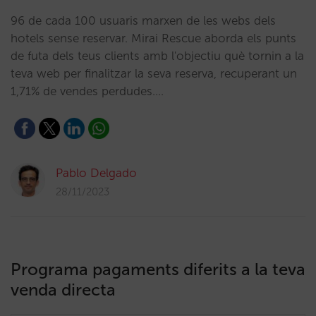
96 de cada 100 usuaris marxen de les webs dels
hotels sense reservar. Mirai Rescue aborda els punts
de futa dels teus clients amb l'objectiu què tornin a la
teva web per finalitzar la seva reserva, recuperant un
1,71% de vendes perdudes.…
Pablo Delgado
28/11/2023
Programa pagaments diferits a la teva
venda directa