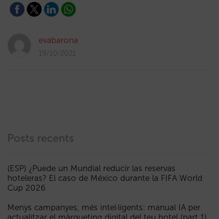
evabarona
19/10/2021
Posts recents
(ESP) ¿Puede un Mundial reducir las reservas
hoteleras? El caso de México durante la FIFA World
Cup 2026
Menys campanyes, més intel·ligents: manual IA per
actualitzar el màrqueting digital del teu hotel (part 1)