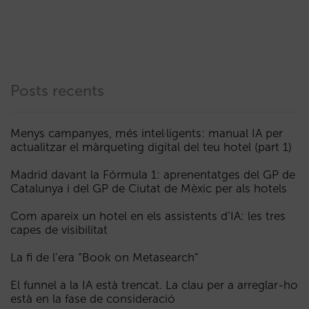
Posts recents
Menys campanyes, més intel·ligents: manual IA per
actualitzar el màrqueting digital del teu hotel (part 1)
Madrid davant la Fórmula 1: aprenentatges del GP de
Catalunya i del GP de Ciutat de Mèxic per als hotels
Com apareix un hotel en els assistents d’IA: les tres
capes de visibilitat
La fi de l’era “Book on Metasearch”
El funnel a la IA està trencat. La clau per a arreglar-ho
està en la fase de consideració