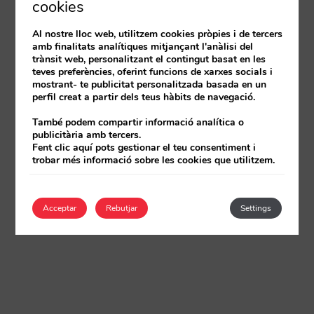
cookies
Al nostre lloc web, utilitzem cookies pròpies i de tercers
amb finalitats analítiques mitjançant l'anàlisi del
trànsit web, personalitzant el contingut basat en les
teves preferències, oferint funcions de xarxes socials i
mostrant- te publicitat personalitzada basada en un
perfil creat a partir dels teus hàbits de navegació.
També podem compartir informació analítica o
publicitària amb tercers.
Fent clic aquí pots gestionar el teu consentiment i
trobar més informació sobre les cookies que utilitzem.
Acceptar
Rebutjar
Settings