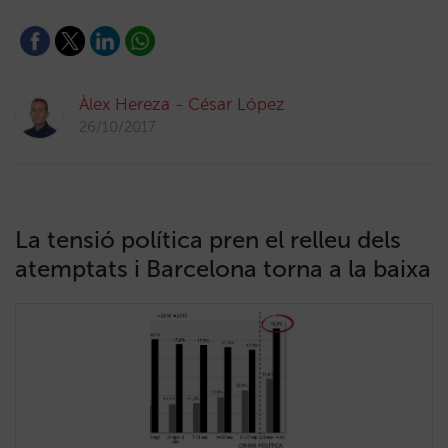
Àlex Hereza - César López
26/10/2017
La tensió política pren el relleu dels
atemptats i Barcelona torna a la baixa