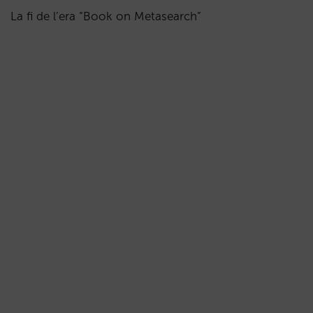
La fi de l’era “Book on Metasearch”