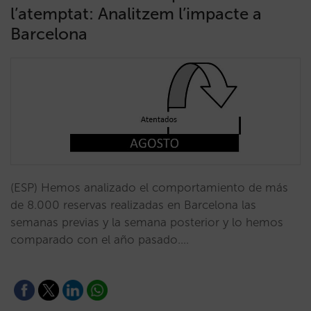
l’atemptat: Analitzem l’impacte a
Barcelona
(ESP) Hemos analizado el comportamiento de más
de 8.000 reservas realizadas en Barcelona las
semanas previas y la semana posterior y lo hemos
comparado con el año pasado.…