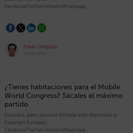
FacebookTwitterLinkedinWhatsapp…
Pablo Delgado
15/09/2016
¿Tienes habitaciones para el Mobile
World Congress? Sácales el máximo
partido
Disculpa, però aquesta entrada està disponible a
Espanyol Europeu.
FacebookTwitterLinkedinWhatsapp…