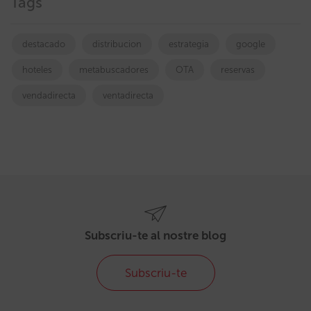
Tags
destacado
distribucion
estrategia
google
hoteles
metabuscadores
OTA
reservas
vendadirecta
ventadirecta
Subscriu-te al nostre blog
Subscriu-te