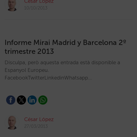
César López
10/10/2013
Informe Mirai Madrid y Barcelona 2º
trimestre 2013
Disculpa, però aquesta entrada està disponible a
Espanyol Europeu.
FacebookTwitterLinkedinWhatsapp…
César López
27/03/2013