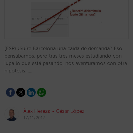
(ESP) ¿Sufre Barcelona una caida de demanda? Eso
pensábamos, pero tras tres meses estudiando con
lupa lo que está pasando, nos aventuramos con otra
hipótesis...…
Àlex Hereza - César López
17/11/2017