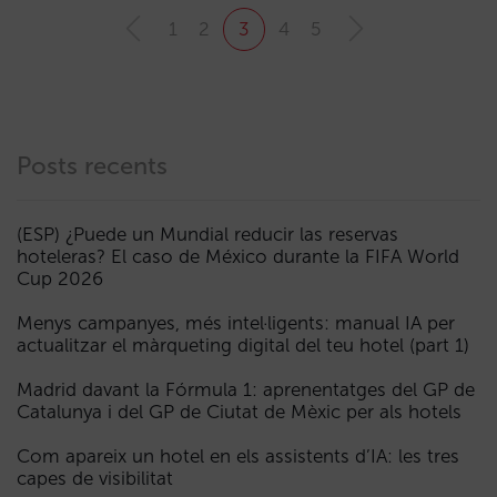
1
2
3
4
5
Posts recents
(ESP) ¿Puede un Mundial reducir las reservas
hoteleras? El caso de México durante la FIFA World
Cup 2026
Menys campanyes, més intel·ligents: manual IA per
actualitzar el màrqueting digital del teu hotel (part 1)
Madrid davant la Fórmula 1: aprenentatges del GP de
Catalunya i del GP de Ciutat de Mèxic per als hotels
Com apareix un hotel en els assistents d’IA: les tres
capes de visibilitat