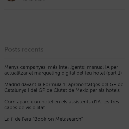
Posts recents
Menys campanyes, més intel·ligents: manual IA per
actualitzar el màrqueting digital del teu hotel (part 1)
Madrid davant la Fórmula 1: aprenentatges del GP de
Catalunya i del GP de Ciutat de Mèxic per als hotels
Com apareix un hotel en els assistents d’IA: les tres
capes de visibilitat
La fi de l’era “Book on Metasearch”