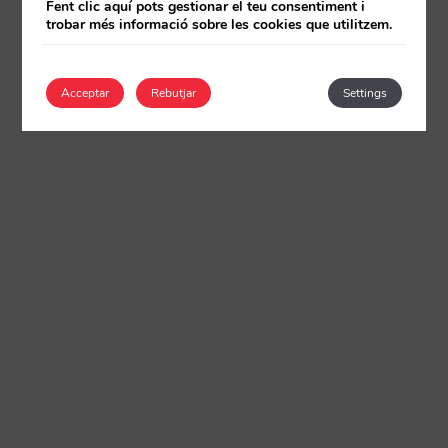
Fent clic aquí pots gestionar el teu consentiment i
trobar més informació sobre les cookies que utilitzem.
Acceptar
Rebutjar
Settings