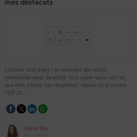
més destacats
S’acosta final d’any i és moment del nostre
tradicional repàs de posts. Vols saber quins són els
que més interès han despertat? Aquest és el nostre
TOP 10…
Isabel Rey
18/12/2020