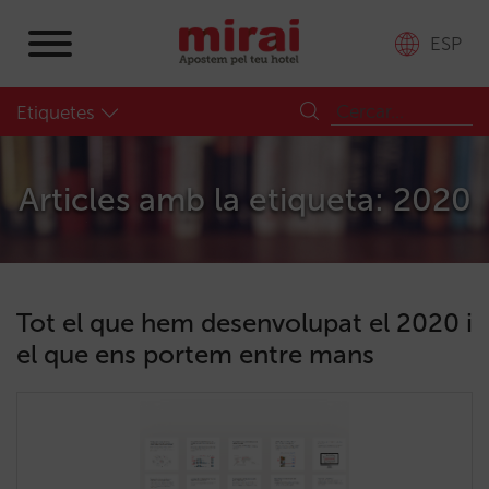
ESP
Etiquetes
Articles amb la etiqueta: 2020
Tot el que hem desenvolupat el 2020 i
el que ens portem entre mans