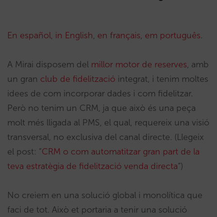
En español
,
in English
,
en français
,
em português
.
A Mirai disposem del
millor motor de reserves
, amb
un gran
club de fidelització
integrat, i tenim moltes
idees de com incorporar dades i com fidelitzar.
Però no tenim un CRM, ja que això és una peça
molt més lligada al PMS, el qual, requereix una visió
transversal, no exclusiva del canal directe. (Llegeix
el post: “
CRM o com automatitzar gran part de la
teva estratègia de fidelització venda directa
“)
No creiem en una solució global i monolítica que
faci de tot. Això et portaria a tenir una solució