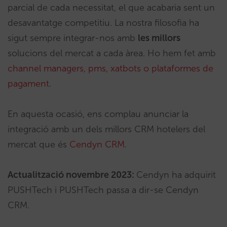
parcial de cada necessitat, el que acabaria sent un
desavantatge competitiu. La nostra filosofia ha
sigut sempre integrar-nos amb
les millors
solucions del mercat a cada àrea. Ho hem fet amb
channel managers, pms, xatbots o plataformes de
pagament
.
En aquesta ocasió, ens complau anunciar la
integració amb un dels millors CRM hotelers del
mercat que és
Cendyn CRM
.
Actualització novembre 2023:
Cendyn ha adquirit
PUSHTech i PUSHTech passa a dir-se Cendyn
CRM.