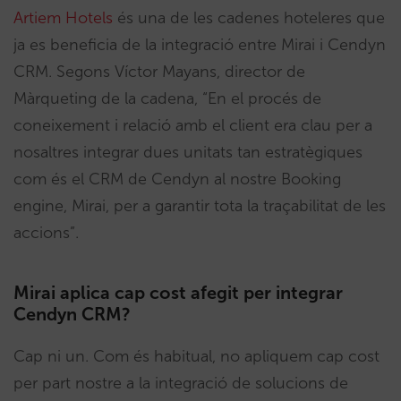
Artiem Hotels
és una de les cadenes hoteleres que
ja es beneficia de la integració entre Mirai i Cendyn
CRM. Segons Víctor Mayans, director de
Màrqueting de la cadena, “En el procés de
coneixement i relació amb el client era clau per a
nosaltres integrar dues unitats tan estratègiques
com és el CRM de Cendyn al nostre Booking
engine, Mirai, per a garantir tota la traçabilitat de les
accions”.
Mirai aplica cap cost afegit per integrar
Cendyn CRM?
Cap ni un. Com és habitual, no apliquem cap cost
per part nostre a la integració de solucions de