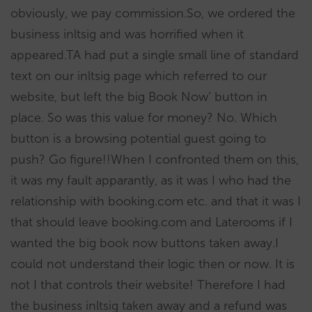
obviously, we pay commission.So, we ordered the
business inltsig and was horrified when it
appeared.TA had put a single small line of standard
text on our inltsig page which referred to our
website, but left the big Book Now’ button in
place. So was this value for money? No. Which
button is a browsing potential guest going to
push? Go figure!!When I confronted them on this,
it was my fault apparantly, as it was I who had the
relationship with booking.com etc. and that it was I
that should leave booking.com and Laterooms if I
wanted the big book now buttons taken away.I
could not understand their logic then or now. It is
not I that controls their website! Therefore I had
the business inltsig taken away and a refund was