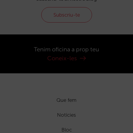
Subscriu-te
Tenim oficina a prop teu
Coneix-les
Que fem
Notícies
Bloc