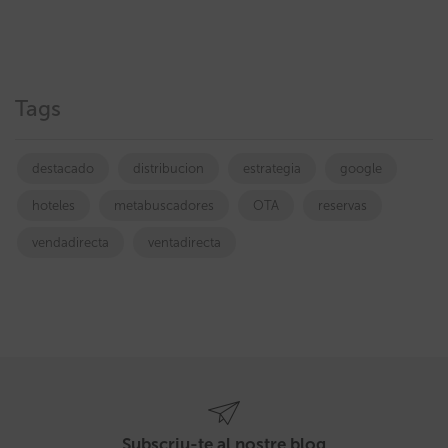
Tags
destacado
distribucion
estrategia
google
hoteles
metabuscadores
OTA
reservas
vendadirecta
ventadirecta
Subscriu-te al nostre blog