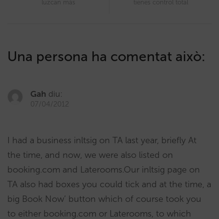
luzcan más
tienes control total
Una persona ha comentat això:
Gah
diu:
07/04/2012
I had a business inltsig on TA last year, briefly At
the time, and now, we were also listed on
booking.com and Laterooms.Our inltsig page on
TA also had boxes you could tick and at the time, a
big Book Now’ button which of course took you
to either booking.com or Laterooms, to which