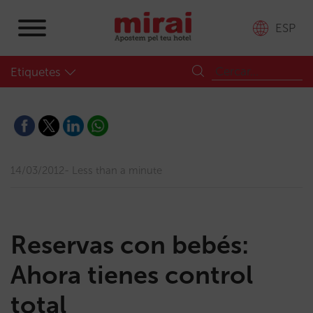
ESP
Etiquetes
14/03/2012
Less than a minute
Reservas con bebés:
Ahora tienes control
total