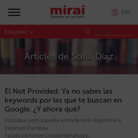
ESP
Etiquetes
Articles de
Sofía Díaz
El Not Provided: Ya no sabes las
keywords por las que te buscan en
Google. ¿Y ahora qué?
Disculpa, però aquesta entrada està disponible a
Espanyol Europeu.
FacebookTwitterLinkedinWhatsapp…