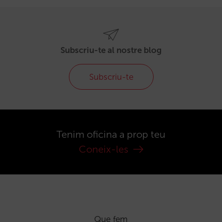
Subscriu-te al nostre blog
Subscriu-te
Tenim oficina a prop teu
Coneix-les
Que fem