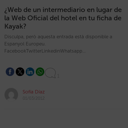
¿Web de un intermediario en lugar de
la Web Oficial del hotel en tu ficha de
Kayak?
Disculpa, però aquesta entrada està disponible a
Espanyol Europeu.
FacebookTwitterLinkedinWhatsapp…
1
Sofía Díaz
01/03/2012