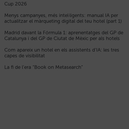
Cup 2026
Menys campanyes, més intel·ligents: manual IA per
actualitzar el màrqueting digital del teu hotel (part 1)
Madrid davant la Fórmula 1: aprenentatges del GP de
Catalunya i del GP de Ciutat de Mèxic per als hotels
Com apareix un hotel en els assistents d’IA: les tres
capes de visibilitat
La fi de l’era “Book on Metasearch”