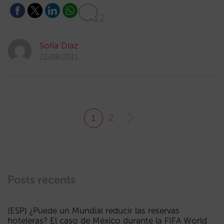
2
Sofía Díaz
22/08/2011
1
2
Posts recents
(ESP) ¿Puede un Mundial reducir las reservas
hoteleras? El caso de México durante la FIFA World