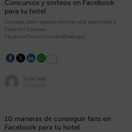
Concursos y sorteos en Facebook
para tu hotel
Disculpa, però aquesta entrada està disponible a
Espanyol Europeu.
FacebookTwitterLinkedinWhatsapp…
1
Sofía Díaz
09/02/2012
10 maneras de conseguir fans en
Facebook para tu hotel