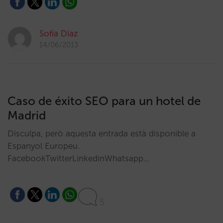
Sofía Díaz
14/06/2013
Caso de éxito SEO para un hotel de
Madrid
Disculpa, però aquesta entrada està disponible a
Espanyol Europeu.
FacebookTwitterLinkedinWhatsapp…
5