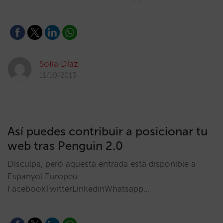
Sofía Díaz
11/10/2013
Así puedes contribuir a posicionar tu
web tras Penguin 2.0
Disculpa, però aquesta entrada està disponible a
Espanyol Europeu.
FacebookTwitterLinkedinWhatsapp…