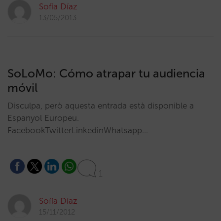
Sofía Díaz
13/05/2013
SoLoMo: Cómo atrapar tu audiencia
móvil
Disculpa, però aquesta entrada està disponible a
Espanyol Europeu.
FacebookTwitterLinkedinWhatsapp…
1
Sofía Díaz
15/11/2012