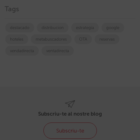
Tags
destacado
distribucion
estrategia
google
hoteles
metabuscadores
OTA
reservas
vendadirecta
ventadirecta
Subscriu-te al nostre blog
Subscriu-te