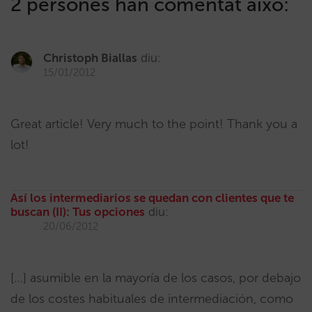
2 persones han comentat això:
Christoph Biallas
diu:
15/01/2012
Great article! Very much to the point! Thank you a
lot!
Así los intermediarios se quedan con clientes que te
buscan (II): Tus opciones
diu:
20/06/2012
[…] asumible en la mayoría de los casos, por debajo
de los costes habituales de intermediación, como