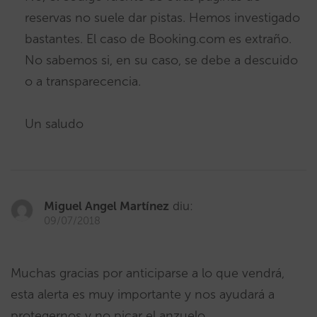
reservas no suele dar pistas. Hemos investigado
bastantes. El caso de Booking.com es extraño.
No sabemos si, en su caso, se debe a descuido
o a transparecencia.
Un saludo
Miguel Angel Martínez
diu:
09/07/2018
Muchas gracias por anticiparse a lo que vendrá,
esta alerta es muy importante y nos ayudará a
protegernos y no picar el anzuelo.