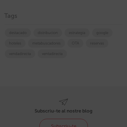
Tags
destacado
distribucion
estrategia
google
hoteles
metabuscadores
OTA
reservas
vendadirecta
ventadirecta
Subscriu-te al nostre blog
Subscriu-te