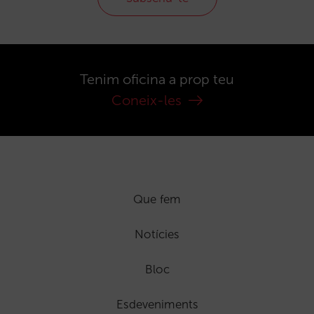
Tenim oficina a prop teu
Coneix-les
Que fem
Notícies
Bloc
Esdeveniments