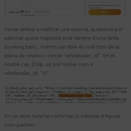
Sense arribar a realitzar una reserva, qualsevol pot
esbrinar quina majorista està darrere d’una tarifa
Booking.basic: només cal obrir el codi font de la
plana de reserva i cercar “wholesaler_id”. En el
nostre cas, Ctrip, es pot trobar com a
wholesaler_id: “ct”
En un altre hotel la confirmació informa d’Agoda
com partner: