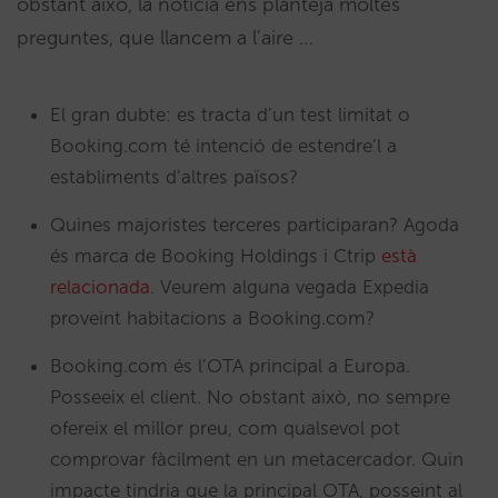
obstant això, la notícia ens planteja moltes
preguntes, que llancem a l’aire …
El gran dubte: es tracta d’un test limitat o
Booking.com té intenció de estendre’l a
establiments d’altres països?
Quines majoristes terceres participaran? Agoda
és marca de Booking Holdings i Ctrip
està
relacionada
. Veurem alguna vegada Expedia
proveint habitacions a Booking.com?
Booking.com és l’OTA principal a Europa.
Posseeix el client. No obstant això, no sempre
ofereix el millor preu, com qualsevol pot
comprovar fàcilment en un metacercador. Quin
impacte tindria que la principal OTA, posseint al