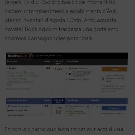
tercers. Es diu Booking.basic i de moment ho
trobem intermitentment a establiments d’Àsia,
oferint inventari d’Agoda i Ctrip. Amb aquesta
novetat Booking.com traspassa una porta amb
enormes conseqüències potencials.
En tots els casos que hem trobat es tracta d’una