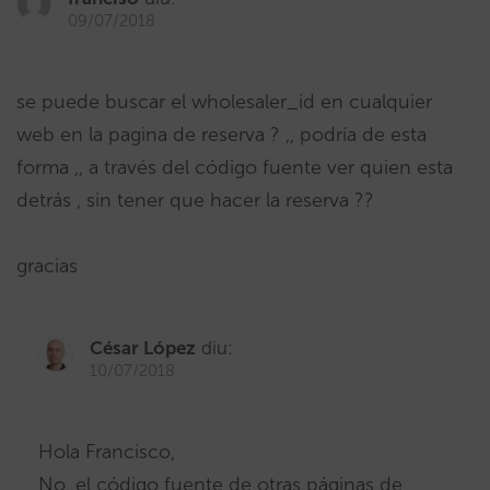
09/07/2018
se puede buscar el wholesaler_id en cualquier
web en la pagina de reserva ? ,, podría de esta
forma ,, a través del código fuente ver quien esta
detrás , sin tener que hacer la reserva ??
gracias
César López
diu:
10/07/2018
Hola Francisco,
No, el código fuente de otras páginas de