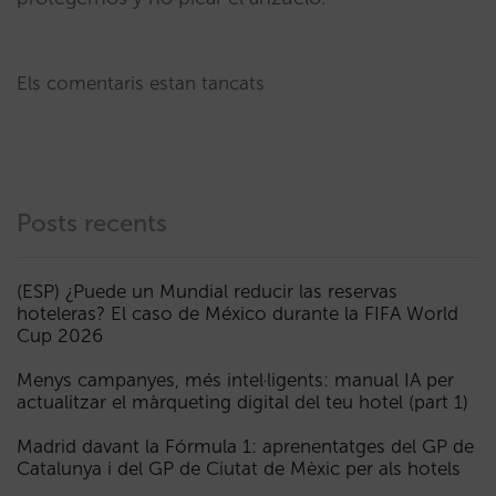
Els comentaris estan tancats
Posts recents
(ESP) ¿Puede un Mundial reducir las reservas
hoteleras? El caso de México durante la FIFA World
Cup 2026
Menys campanyes, més intel·ligents: manual IA per
actualitzar el màrqueting digital del teu hotel (part 1)
Madrid davant la Fórmula 1: aprenentatges del GP de
Catalunya i del GP de Ciutat de Mèxic per als hotels