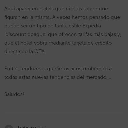
Aquí aparecen hotels que ni ellos saben que
figuran en la misma. A veces hemos pensado que
puede ser un tipo de tarifa, estilo Expedia
‘discount opaque’ que ofrecen tarifas más bajas y,
que el hotel cobra mediante tarjeta de crédito
directa de la OTA.
En fin, tendremos que irnos acostumbrando a
todas estas nuevas tendencias del mercado….
Saludos!
franciso
diu: