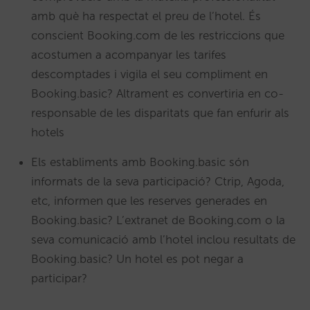
amb què ha respectat el preu de l’hotel. És
conscient Booking.com de les restriccions que
acostumen a acompanyar les tarifes
descomptades i vigila el seu compliment en
Booking.basic? Altrament es convertiria en co-
responsable de les disparitats que fan enfurir als
hotels
Els establiments amb Booking.basic són
informats de la seva participació? Ctrip, Agoda,
etc, informen que les reserves generades en
Booking.basic? L’extranet de Booking.com o la
seva comunicació amb l’hotel inclou resultats de
Booking.basic? Un hotel es pot negar a
participar?