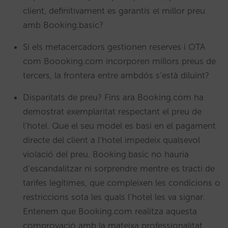
client, definitivament es garantís el millor preu
amb Booking.basic?
Si els metacercadors gestionen reserves i OTA
com Boooking.com incorporen millors preus de
tercers, la frontera entre ambdós s’està diluint?
Disparitats de preu? Fins ara Booking.com ha
demostrat exemplaritat respectant el preu de
l’hotel. Que el seu model es basi en el pagament
directe del client a l’hotel impedeix qualsevol
violació del preu. Booking.basic no hauria
d’escandalitzar ni sorprendre mentre es tracti de
tarifes legítimes, que compleixen les condicions o
restriccions sota les quals l’hotel les va signar.
Entenem que Booking.com realitza aquesta
comprovació amb la mateixa professionalitat