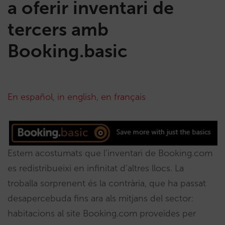
a oferir inventari de
tercers amb
Booking.basic
En español
,
in english
,
en français
Estem acostumats que l’inventari de Booking.com
es redistribueixi en infinitat d’altres llocs. La
troballa sorprenent és la contrària, que ha passat
desapercebuda fins ara als mitjans del sector:
habitacions al site Booking.com proveïdes per