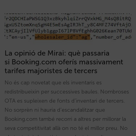
La opinió de Mirai: què passaria
si Booking.com oferís massivament
tarifes majoristes de tercers
No és cap novetat que els inventaris es
redistribueixin per successives baules. Nombroses
OTA es supleixen de fonts d’inventari de tercers.
No sorprèn ni hauria d’escandalitzar que
Booking.com també recorri a altres per millorar la
seva competitivitat allà on no té el millor preu. No