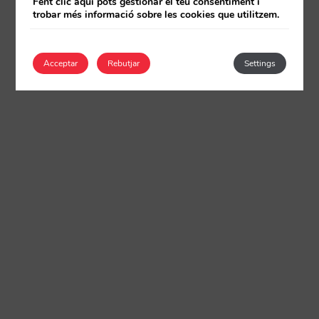
Fent clic aquí pots gestionar el teu consentiment i
trobar més informació sobre les cookies que utilitzem.
Acceptar
Rebutjar
Settings