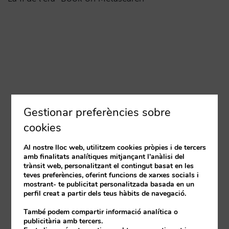
Gestionar preferències sobre
cookies
Al nostre lloc web, utilitzem cookies pròpies i de tercers
amb finalitats analítiques mitjançant l'anàlisi del
trànsit web, personalitzant el contingut basat en les
teves preferències, oferint funcions de xarxes socials i
mostrant- te publicitat personalitzada basada en un
perfil creat a partir dels teus hàbits de navegació.
També podem compartir informació analítica o
publicitària amb tercers.