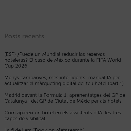
Posts recents
(ESP) ¿Puede un Mundial reducir las reservas
hoteleras? El caso de México durante la FIFA World
Cup 2026
Menys campanyes, més intel·ligents: manual IA per
actualitzar el màrqueting digital del teu hotel (part 1)
Madrid davant la Fórmula 1: aprenentatges del GP de
Catalunya i del GP de Ciutat de Mèxic per als hotels
Com apareix un hotel en els assistents d’IA: les tres
capes de visibilitat
La fi de l’era “Book on Metasearch”