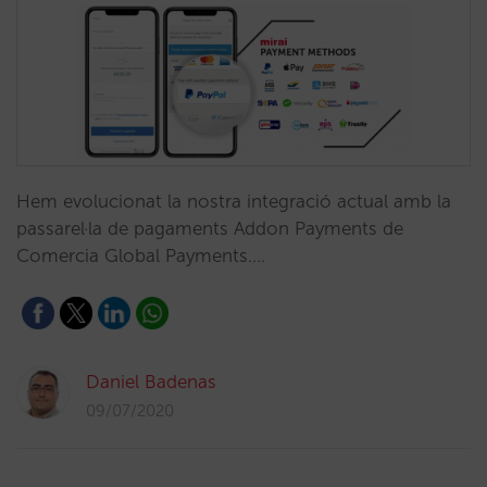
Hem evolucionat la nostra integració actual amb la
passarel·la de pagaments Addon Payments de
Comercia Global Payments.…
Daniel Badenas
09/07/2020