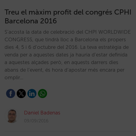
Treu el màxim profit del congrés CPHI
Barcelona 2016
S’acosta la data de celebració del CHPI WORLDWIDE
CONGRESS, que tindrà lloc a Barcelona els propers
dies 4, 5 i 6 d’octubre del 2016. La teva estratègia de
venda per a aquestes dates ja hauria d’estar definida
a aquestes alçades però, en aquests darrers dies
abans de l’event, és hora d’apostar més encara per
omplir…
Daniel Badenas
09/09/2016