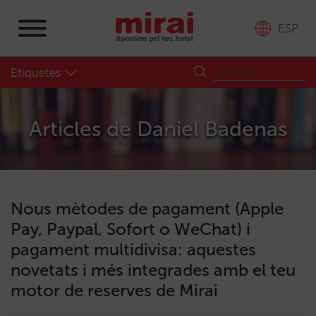
ESP
Etiquetes
Articles de
Daniel Badenas
Nous mètodes de pagament (Apple
Pay, Paypal, Sofort o WeChat) i
pagament multidivisa: aquestes
novetats i més integrades amb el teu
motor de reserves de Mirai