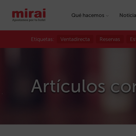
Qué hacemos
Notici
Etiquetas:
Ventadirecta
Reservas
Es
Artículos con