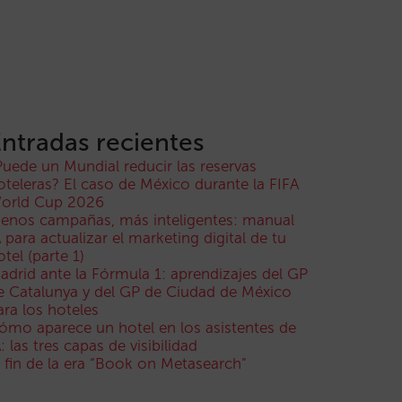
ntradas recientes
Puede un Mundial reducir las reservas
oteleras? El caso de México durante la FIFA
orld Cup 2026
enos campañas, más inteligentes: manual
A para actualizar el marketing digital de tu
otel (parte 1)
adrid ante la Fórmula 1: aprendizajes del GP
e Catalunya y del GP de Ciudad de México
ara los hoteles
ómo aparece un hotel en los asistentes de
A: las tres capas de visibilidad
l fin de la era “Book on Metasearch”