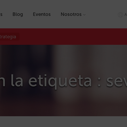
as
Blog
Eventos
Nosotros
A
trategia
 la etiqueta : sev