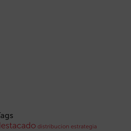
Tags
destacado
distribucion
estrategia