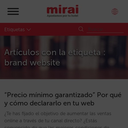
Etiquetas
Artículos con la etiqueta :
brand website
“Precio mínimo garantizado” Por qué
y cómo declararlo en tu web
¿Te has fijado el objetivo de aumentar las ventas
online a través de tu canal directo? ¿Estás
convencido de que las mejores condiciones de