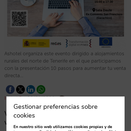
Ashotel organiza este evento dirigido a alojamientos
rurales del norte de Tenerife en el que participamos
con la presentación 10 pasos para aumentar tu venta
directa…
Isabel Rey
28/01/2020
Gestionar preferencias sobre
Vuestro evento: Damos voz a
cookies
vuestras inquietudes
En nuestro sitio web utilizamos cookies propias y de