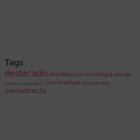
Tags
destacado
distribucion
estrategia
google
reservas
OTA
vendadirecta
hoteles
metabuscadores
ventadirecta