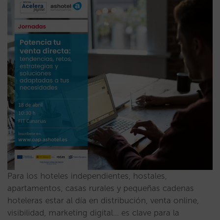
Para los hoteles independientes, hostales,
apartamentos, casas rurales y pequeñas cadenas
hoteleras estar al día en distribución, venta online,
visibilidad, marketing digital… es clave para la