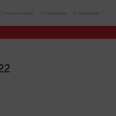
Acceso hoteleros
Partnerships
International
22