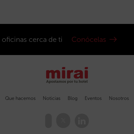
ficinas cerca de ti
Conócelas
Que hacemos
Noticias
Blog
Eventos
Nosotros