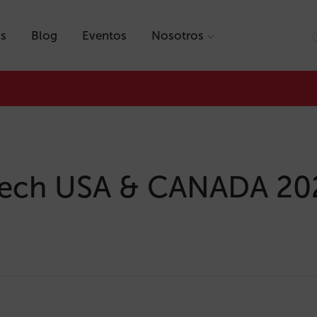
as
Blog
Eventos
Nosotros
 Tech USA & CANADA 20