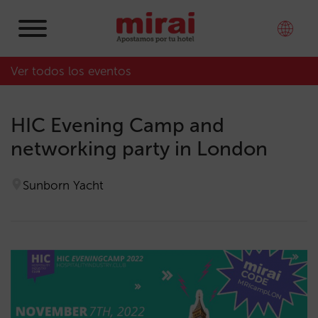
Ver todos los eventos
HIC Evening Camp and
networking party in London
Sunborn Yacht