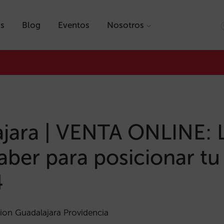
as
Blog
Eventos
Nosotros
jara | VENTA ONLINE: 
aber para posicionar tu
4
ion Guadalajara Providencia