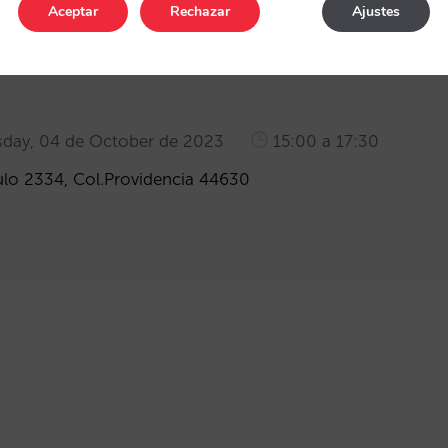
Aceptar
Rechazar
Ajustes
ay, 04 de October de 2023
15:00 a 17:30
lo 2334, Col.Providencia 44630