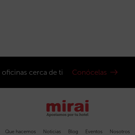
ficinas cerca de ti
Conócelas
Que hacemos
Noticias
Blog
Eventos
Nosotros