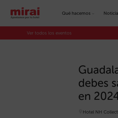
Qué hacemos
Notici
Ver todos los eventos
Guadala
debes s
en 202
Hotel NH Collect