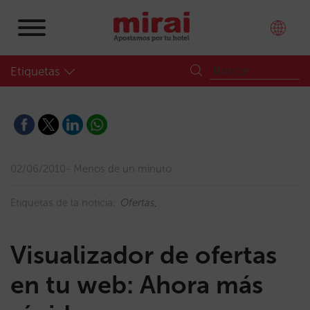
Etiquetas
02/06/2010
Menos de un minuto
Etiquetas de la noticia:
Ofertas
Visualizador de ofertas
en tu web: Ahora más