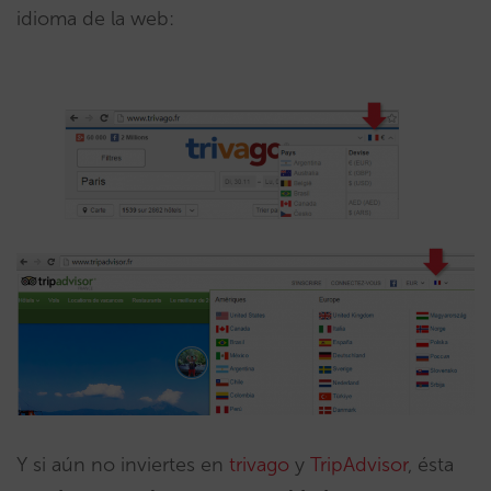
idioma de la web:
Y si aún no inviertes en
trivago
y
TripAdvisor
, ésta