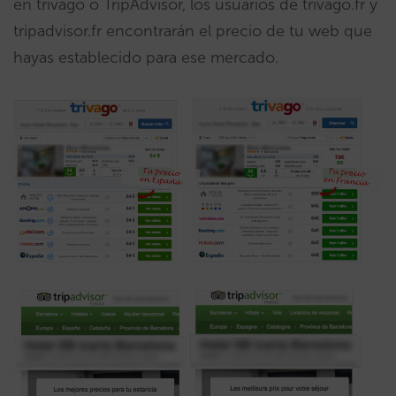
en trivago o TripAdvisor, los usuarios de trivago.fr y
tripadvisor.fr encontrarán el precio de tu web que
hayas establecido para ese mercado.