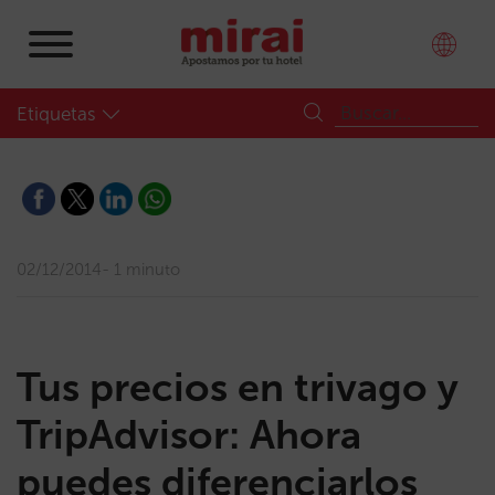
Etiquetas
02/12/2014
1 minuto
Tus precios en trivago y
TripAdvisor: Ahora
puedes diferenciarlos