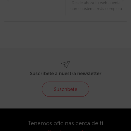
Desde ahora tu web cuenta
con el sistema más completo
Suscríbete a nuestra newsletter
Suscríbete
Tenemos oficinas cerca de ti