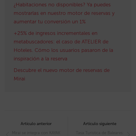
¿Habitaciones no disponibles? Ya puedes
mostrarlas en nuestro motor de reservas y
aumentar tu conversión un 1%
+25% de ingresos incrementales en
metabuscadores: el caso de ATELIER de
Hoteles. Cómo los usuarios pasaron de la
inspiración a la reserva
Descubre el nuevo motor de reservas de
Mirai
Post
navigation
Artículo anterior
Artículo siguiente
Mirai se integra con KAYAK
Tasa Turística de Baleares: