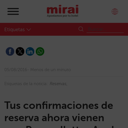
Etiquetas
05/08/2016
Menos de un minuto
Etiquetas de la noticia:
Reservas
Tus confirmaciones de
reserva ahora vienen