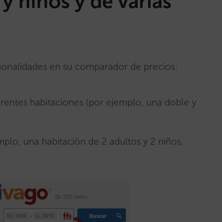
y niños y de varias
ionalidades en su comparador de precios:
iferentes habitaciones (por ejemplo, una doble y
mplo, una habitación de 2 adultos y 2 niños,