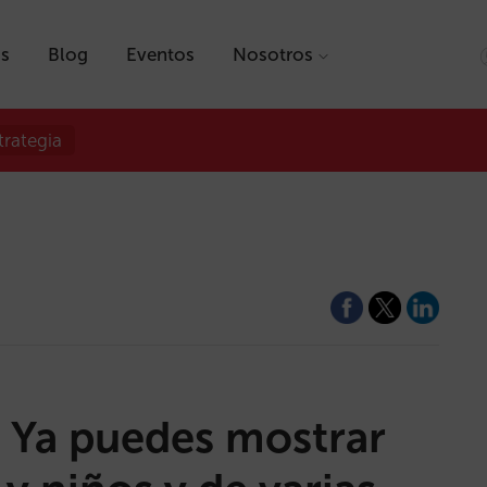
as
Blog
Eventos
Nosotros
trategia
: Ya puedes mostrar