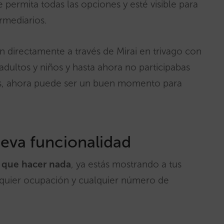
permita todas las opciones y esté visible para
ermediarios.
n directamente a través de Mirai en trivago con
e adultos y niños y hasta ahora no participabas
os, ahora puede ser un buen momento para
eva funcionalidad
es que hacer nada
, ya estás mostrando a tus
alquier ocupación y cualquier número de