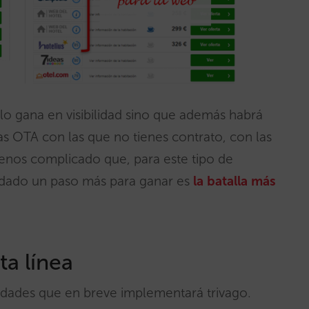
o gana en visibilidad sino que además habrá
s OTA con las que no tienes contrato, con las
enos complicado que, para este tipo de
s dado un paso más para ganar es
la batalla más
ta línea
idades que en breve implementará trivago.