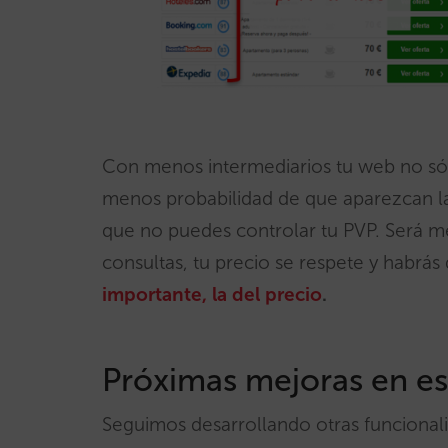
Con menos intermediarios tu web no sól
menos probabilidad de que aparezcan la
que no puedes controlar tu PVP. Será m
consultas, tu precio se respete y habrá
importante, la del precio
.
Próximas mejoras en es
Seguimos desarrollando otras funcional