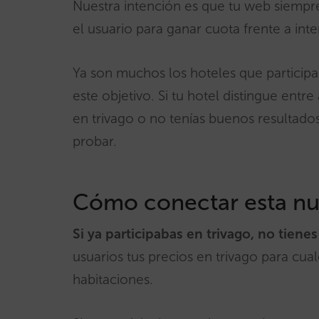
Nuestra intención es que tu web siempre 
el usuario para ganar cuota frente a int
Ya son muchos los hoteles que participa
este objetivo. Si tu hotel distingue entr
en trivago o no tenías buenos resultad
probar.
Cómo conectar esta nu
Si ya participabas en trivago, no tien
usuarios tus precios en trivago para cu
habitaciones.