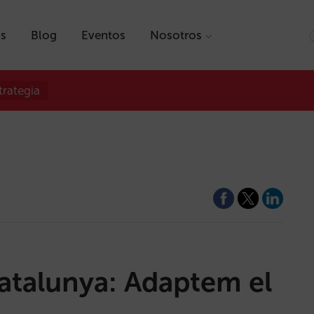
as
Blog
Eventos
Nosotros
trategia
Catalunya: Adaptem el