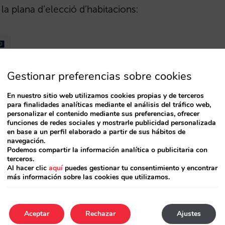
a plana d’elecció d’habitacions:
Gestionar preferencias sobre cookies
En nuestro sitio web utilizamos cookies propias y de terceros
para finalidades analíticas mediante el análisis del tráfico web,
personalizar el contenido mediante sus preferencias, ofrecer
funciones de redes sociales y mostrarle publicidad personalizada
en base a un perfil elaborado a partir de sus hábitos de
navegación.
Podemos compartir la información analítica o publicitaria con
terceros.
Al hacer clic
aquí
puedes gestionar tu consentimiento y encontrar
más información sobre las cookies que utilizamos.
Aceptar
Rechazar
Ajustes