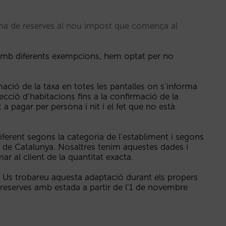
ma de reserves al nou impost que comença al
amb diferents exempcions, hem optat per no
mació de la taxa en totes les pantalles on s’informa
lecció d’habitacions fins a la confirmació de la
t a pagar per persona i nit i el fet que no està
diferent segons la categoria de l’establiment i segons
ta de Catalunya. Nosaltres tenim aquestes dades i
ar al client de la quantitat exacta.
: Us trobareu aquesta adaptació durant els propers
i reserves amb estada a partir de l’1 de novembre