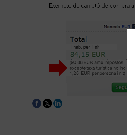
Exemple de carretó de compra a l