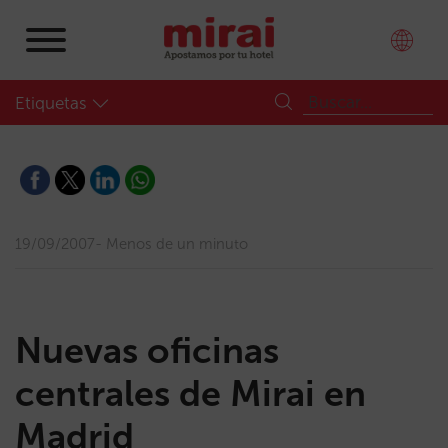
Etiquetas
19/09/2007
Menos de un minuto
Nuevas oficinas
centrales de Mirai en
Madrid