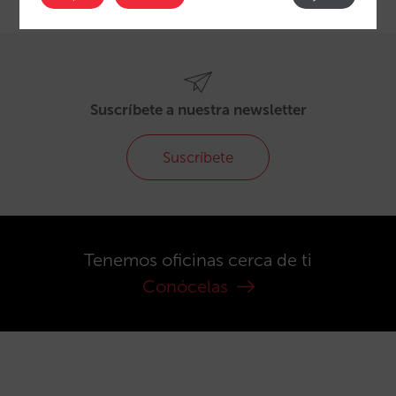
Suscríbete a nuestra newsletter
Suscríbete
Tenemos oficinas cerca de ti
Conócelas