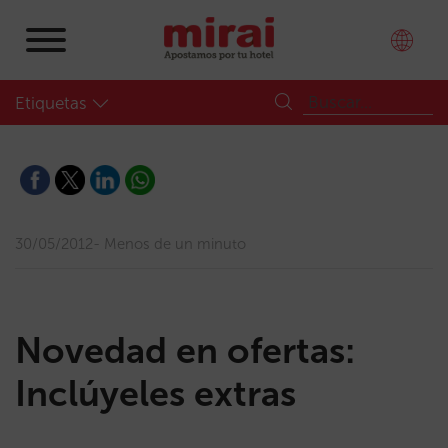
Etiquetas
30/05/2012
Menos de un minuto
Novedad en ofertas:
Inclúyeles extras