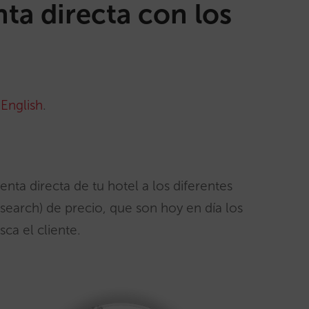
ta directa con los
 English
.
nta directa de tu hotel a los diferentes
arch) de precio, que son hoy en día los
ca el cliente.