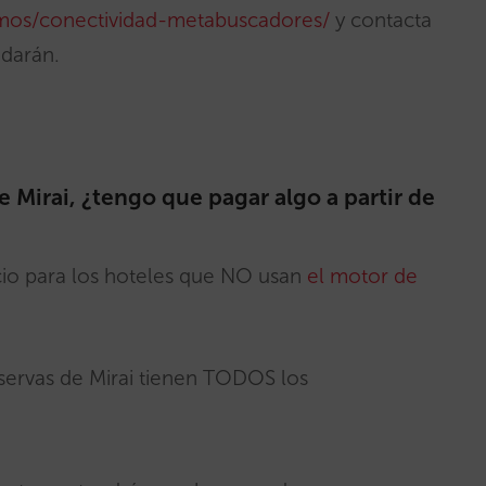
emos/conectividad-metabuscadores/
y contacta
udarán.
e Mirai, ¿tengo que pagar algo a partir de
cio para los hoteles que NO usan
el motor de
eservas de Mirai tienen TODOS los