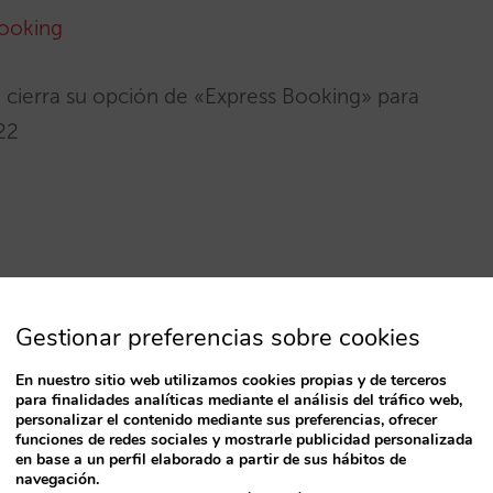
Booking
go cierra su opción de «Express Booking» para
22
Gestionar preferencias sobre cookies
En nuestro sitio web utilizamos cookies propias y de terceros
para finalidades analíticas mediante el análisis del tráfico web,
personalizar el contenido mediante sus preferencias, ofrecer
funciones de redes sociales y mostrarle publicidad personalizada
en base a un perfil elaborado a partir de sus hábitos de
navegación.