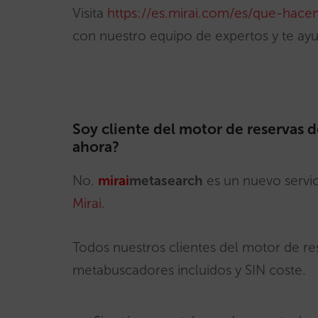
Visita
https://es.mirai.com/es/que-hac
con nuestro equipo de expertos y te ay
Soy cliente del motor de reservas d
ahora?
No.
mirai
metasearch
es un nuevo servi
Mirai
.
Todos nuestros clientes del motor de r
metabuscadores incluidos y SIN coste.