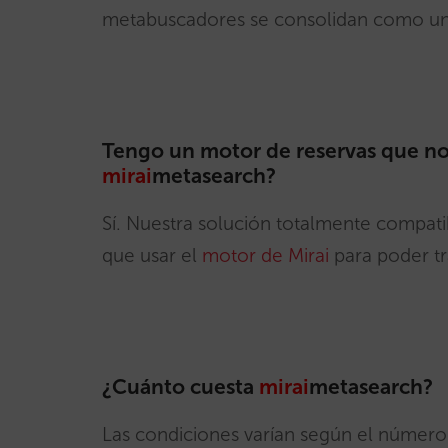
metabuscadores se consolidan como una
Tengo un motor de reservas que no 
mirai
metasearch?
Sí. Nuestra solución totalmente compati
que usar el
motor de Mirai
para poder tr
¿Cuánto cuesta
mirai
metasearch?
Las condiciones varían según el número 