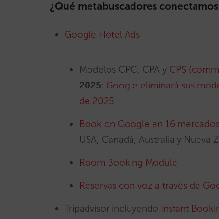
¿Qué metabuscadores conectamos
Google Hotel Ads
Modelos CPC, CPA y
CPS (commis
2025:
Google eliminará sus model
de 2025
Book on Google en 16 mercado
USA, Canadá, Australia y Nueva Z
Room Booking Module
Reservas con voz a través de Goo
Tripadvisor incluyendo
Instant Booki