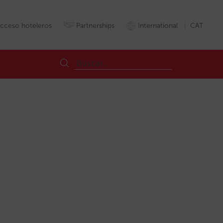
cceso hoteleros
Partnerships
International
CAT