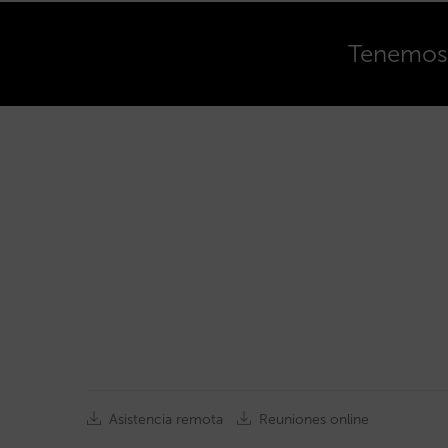
Tenemos o
Asistencia remota
Reuniones online