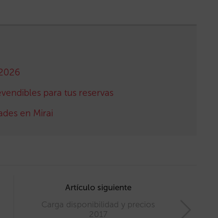
 2026
revendibles para tus reservas
ades en Mirai
Artículo siguiente
Carga disponibilidad y precios
2017