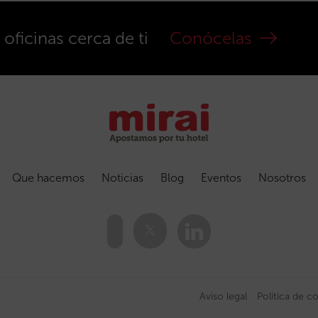
ficinas cerca de ti
Conócelas
Que hacemos
Noticias
Blog
Eventos
Nosotros
Aviso legal
Política de c