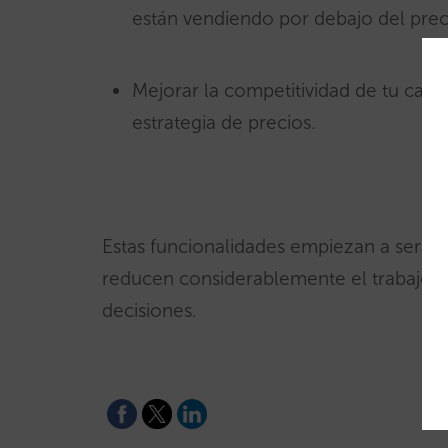
están vendiendo por debajo del preci
Mejorar la competitividad de tu cana
estrategia de precios.
Estas funcionalidades empiezan a ser fu
reducen considerablemente el trabajo del 
decisiones.