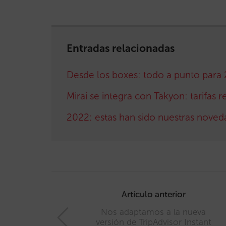
Entradas relacionadas
Desde los boxes: todo a punto para
Mirai se integra con Takyon: tarifas 
2022: estas han sido nuestras noved
Post
navigation
Artículo anterior
Nos adaptamos a la nueva
versión de TripAdvisor Instant